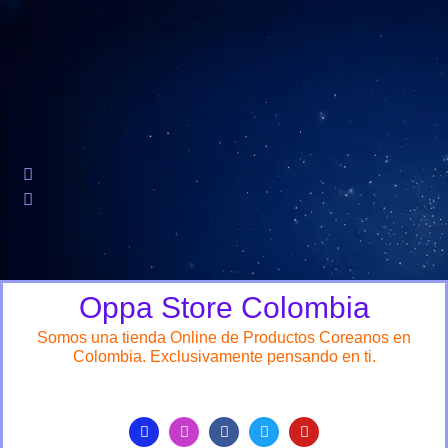
Oppa Store Colombia
Somos una tienda Online de Productos Coreanos en
Colombia. Exclusivamente pensando en ti.