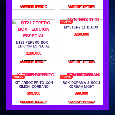
Añadir al carrito
Añadir al carrito
NUEVO
MYSTERY 11:11 BOX
$
260,000
BT21 PEPERO BOX –
EDICIÓN ESPECIAL
$
180,000
Añadir al carrito
Añadir al carrito
NUEVO
NUEVO
KIT ARROZ FRITO CON
BOX DORAMA & SOJU
KIMCHI COREANO
KOREAN NIGHT
$
99,900
$
99,000
Añadir al carrito
Añadir al carrito