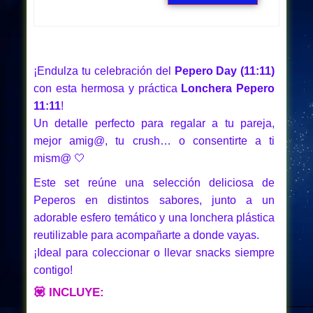
¡Endulza tu celebración del
Pepero Day (11:11)
con esta hermosa y práctica
Lonchera Pepero
11:11
!
Un detalle perfecto para regalar a tu pareja,
mejor amig@, tu crush… o consentirte a ti
mism@ 🤍
Este set reúne una selección deliciosa de
Peperos en distintos sabores, junto a un
adorable esfero temático y una lonchera plástica
reutilizable para acompañarte a donde vayas.
¡Ideal para coleccionar o llevar snacks siempre
contigo!
💟
INCLUYE: