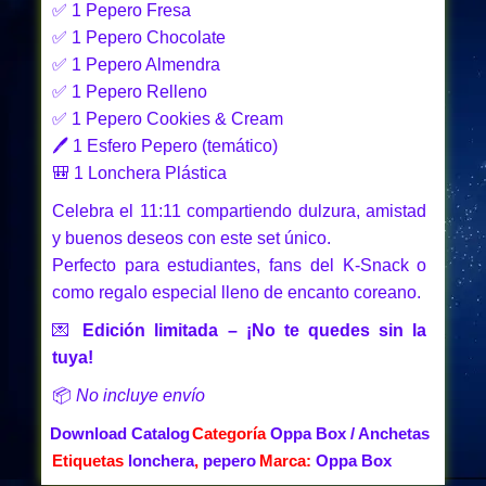
✅ 1 Pepero Fresa
✅ 1 Pepero Chocolate
✅ 1 Pepero Almendra
✅ 1 Pepero Relleno
✅ 1 Pepero Cookies & Cream
🖊️ 1 Esfero Pepero (temático)
🎒 1 Lonchera Plástica
Celebra el 11:11 compartiendo dulzura, amistad
y buenos deseos con este set único.
Perfecto para estudiantes, fans del K-Snack o
como regalo especial lleno de encanto coreano.
💌
Edición limitada – ¡No te quedes sin la
tuya!
📦
No incluye envío
Download Catalog
Categoría
Oppa Box / Anchetas
Etiquetas
lonchera
,
pepero
Marca:
Oppa Box