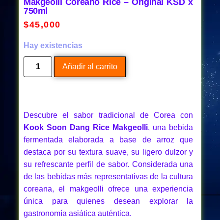
Makgeolli Coreano Rice – Original KSD x
750ml
$
45,000
Hay existencias
Añadir al carrito
Descubre el sabor tradicional de Corea con
Kook Soon Dang Rice Makgeolli
, una bebida
fermentada elaborada a base de arroz que
destaca por su textura suave, su ligero dulzor y
su refrescante perfil de sabor. Considerada una
de las bebidas más representativas de la cultura
coreana, el makgeolli ofrece una experiencia
única para quienes desean explorar la
gastronomía asiática auténtica.