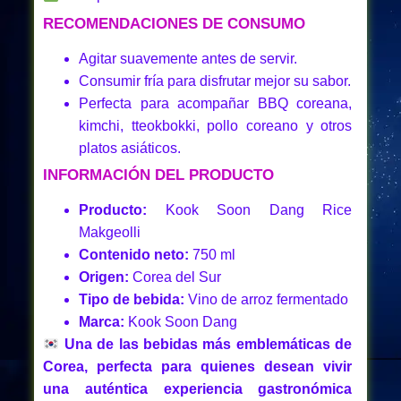
RECOMENDACIONES DE CONSUMO
Agitar suavemente antes de servir.
Consumir fría para disfrutar mejor su sabor.
Perfecta para acompañar BBQ coreana,
kimchi, tteokbokki, pollo coreano y otros
platos asiáticos.
INFORMACIÓN DEL PRODUCTO
Producto:
Kook Soon Dang Rice
Makgeolli
Contenido neto:
750 ml
Origen:
Corea del Sur
Tipo de bebida:
Vino de arroz fermentado
Marca:
Kook Soon Dang
Una de las bebidas más emblemáticas de
Corea, perfecta para quienes desean vivir
una auténtica experiencia gastronómica