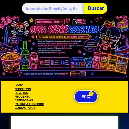
Buscar
INICIO
NOSOTROS
RECETAS
0
$
0
MI CUENTA
CATEGORÍAS
RASTREA TU PEDIDO
CONTACTANOS