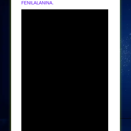
FENILALANINA.