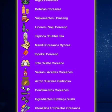
Algas Coreanas
Bebidas Coreanas
Suplementos / Ginseng
Licores / Soju Coreano
Tapioca / Bubble Tea
Mandú Coreano / Gyozas
Topokki Coreano
Tofu / Natto Coreano
Salsas / Aceites Coreanos
Arroz / Harinas Glutinoso
Condimentos Coreanos
Ingredientes Kimbap / Sushi
Utensilios / Cubiertos Coreanos