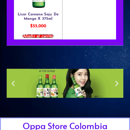
Licor Coreano Soju De
Mango X 375ml
$
55,000
Añadir al carrito
Oppa Store Colombia