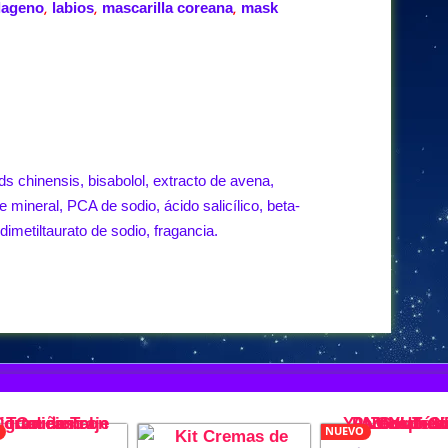
lageno
labios
mascarilla coreana
mask
,
,
,
s chinensis, bisabolol, extracto de avena,
e mineral, PCA de sodio, ácido salicílico, beta-
dimetiltaurato de sodio, fragancia.
NUEVO