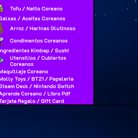
Tofu / Natto Coreano
Salsas / Aceites Coreanos
Arroz / Harinas Glutinoso
Condimentos Coreanos
Ingredientes Kimbap / Sushi
Utensilios / Cubiertos
Coreanos
Maquillaje Coreano
Molly Toys / BT21 / Papeleria
Steam Deck / Nintendo Switch
Aprende Coreano / Libro Pdf
Tarjeta Regalo / Gift Card