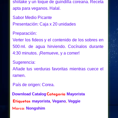
shiitake y un toque de guindilla coreana. Receta
apta para veganos. Halal.
Sabor Medio Picante
Presentación: Caja x 20 unidades
Preparación:
Verter los fideos y el contenido de los sobres en
500 ml. de agua hirviendo. Cocínalos durante
4:30 minutos. ¡Remueve, y a comer!
Sugerencia:
Añade tus verduras favoritas mientras cuece el
ramen.
País de origen: Corea.
Download Catalog
Mayorista
Categoría
mayorista
Vegano
Veggie
Etiquetas
,
,
Nongshim
Marca: