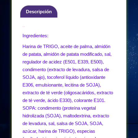
Descripción
Descripción
Ingredientes:
Harina de TRIGO, aceite de palma, almidón
de patata, almidón de patata modificado, sal,
regulador de acidez (E501, E339, E500),
condimento (extracto de levadura, salsa de
SOJA, ajo), tocoferol líquido (antioxidante
E306, emulsionante, lecitina de SOJA),
extracto de té verde (oligosacáridos, extracto
de té verde, ácido E330), colorante E101.
SOPA: condimento (proteína vegetal
hidrolizada (SOJA), maltodextrina, extracto
de levadura, sal, salsa de SOJA, SOJA,
azúcar, harina de TRIGO), especias