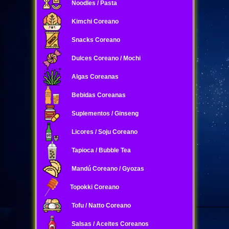
Noodles / Pasta
Kimchi Coreano
Snacks Coreano
Dulces Coreano / Mochi
Algas Coreanas
Bebidas Coreanas
Suplementos / Ginseng
Licores / Soju Coreano
Tapioca / Bubble Tea
Mandú Coreano / Gyozas
Topokki Coreano
Tofu / Natto Coreano
Salsas / Aceites Coreanos