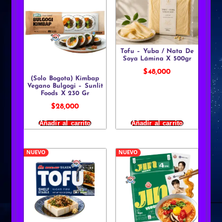
Tofu – Yuba / Nata De
Soya Lámina X 500gr
$
48,000
(Solo Bogota) Kimbap
Vegano Bulgogi – Sunlit
Foods X 230 Gr
$
28,000
Añadir al carrito
Añadir al carrito
NUEVO
NUEVO