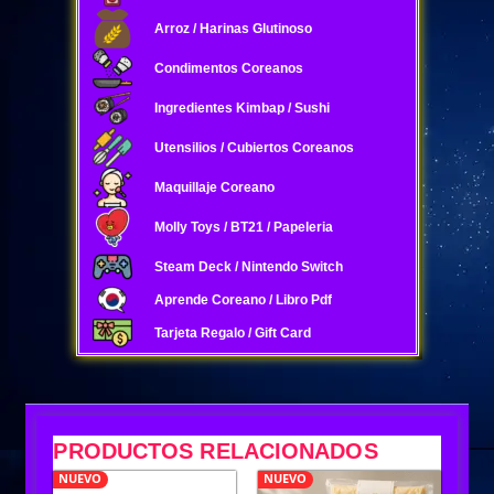
Arroz / Harinas Glutinoso
Condimentos Coreanos
Ingredientes Kimbap / Sushi
Utensilios / Cubiertos Coreanos
Maquillaje Coreano
Molly Toys / BT21 / Papeleria
Steam Deck / Nintendo Switch
Aprende Coreano / Libro Pdf
Tarjeta Regalo / Gift Card
PRODUCTOS RELACIONADOS
NUEVO
NUEVO