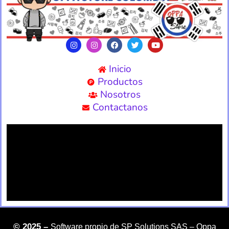
Inicio
Productos
Nosotros
Contactanos
©
2025 –
Software propio de SP Solutions SAS –
Oppa