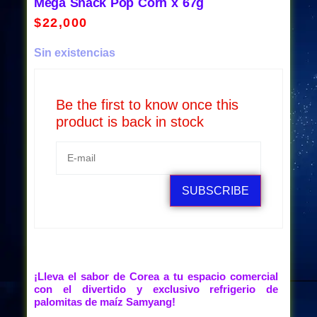
Mega Snack Pop Corn x 67g
$
22,000
Sin existencias
Be the first to know once this
product is back in stock
SUBSCRIBE
¡Lleva el sabor de Corea a tu espacio comercial
con el divertido y exclusivo refrigerio de
palomitas de maíz Samyang!