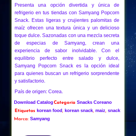
Presenta una opción divertida y única de
refrigerio en tus tiendas con Samyang Popcorn
Snack. Estas ligeras y crujientes palomitas de
maíz ofrecen una textura única y un delicioso
toque dulce. Sazonadas con una mezcla secreta
de especias de Samyang, crean una
experiencia de sabor inolvidable. Con el
equilibrio perfecto entre salado y dulce,
Samyang Popcorn Snack es la opción ideal
para quienes buscan un refrigerio sorprendente
y satisfactorio.
País de origen: Corea.
Download Catalog
Snacks Coreano
Categoría
korean food
korean snack
maiz
snack
Etiquetas
,
,
,
Samyang
Marca: