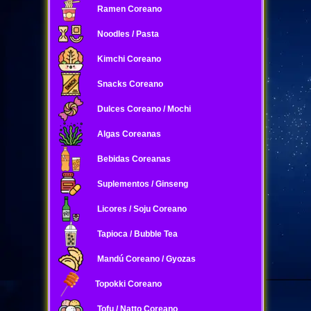
Ramen Coreano
Noodles / Pasta
Kimchi Coreano
Snacks Coreano
Dulces Coreano / Mochi
Algas Coreanas
Bebidas Coreanas
Suplementos / Ginseng
Licores / Soju Coreano
Tapioca / Bubble Tea
Mandú Coreano / Gyozas
Topokki Coreano
Tofu / Natto Coreano