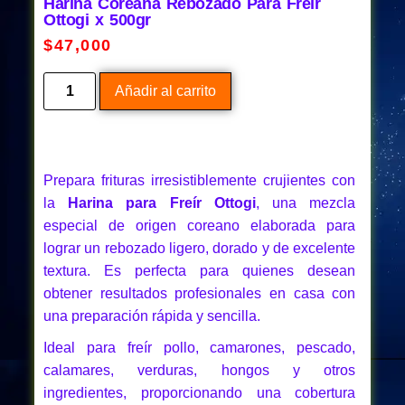
Harina Coreana Rebozado Para Freír
Ottogi x 500gr
$
47,000
Añadir al carrito
Prepara frituras irresistiblemente crujientes con
la
Harina para Freír Ottogi
, una mezcla
especial de origen coreano elaborada para
lograr un rebozado ligero, dorado y de excelente
textura. Es perfecta para quienes desean
obtener resultados profesionales en casa con
una preparación rápida y sencilla.
Ideal para freír pollo, camarones, pescado,
calamares, verduras, hongos y otros
ingredientes, proporcionando una cobertura