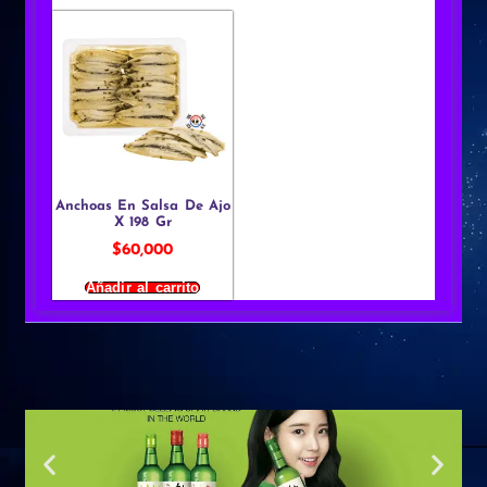
Anchoas En Salsa De Ajo
X 198 Gr
$
60,000
Añadir al carrito