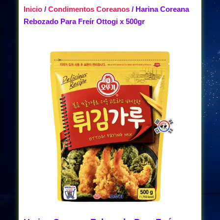
Inicio
/
Condimentos Coreanos
/ Harina Coreana
Rebozado Para Freír Ottogi x 500gr