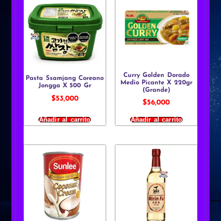
Curry Golden Dorado
Pasta Ssamjang Coreano
Medio Picante X 220gr
Jongga X 500 Gr
(Grande)
$
53,000
$
56,000
Añadir al carrito
Añadir al carrito