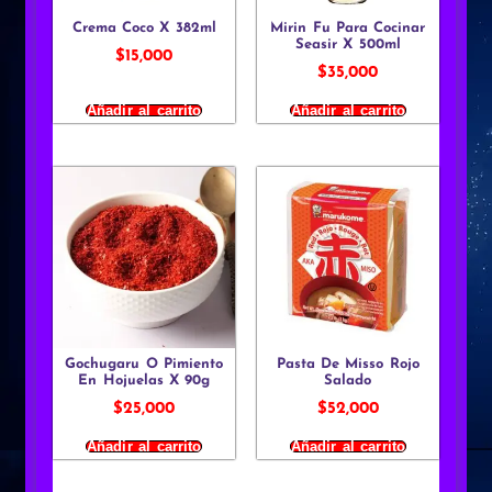
Crema Coco X 382ml
Mirin Fu Para Cocinar
Seasir X 500ml
$
15,000
$
35,000
Añadir al carrito
Añadir al carrito
Gochugaru O Pimiento
Pasta De Misso Rojo
En Hojuelas X 90g
Salado
$
25,000
$
52,000
Añadir al carrito
Añadir al carrito