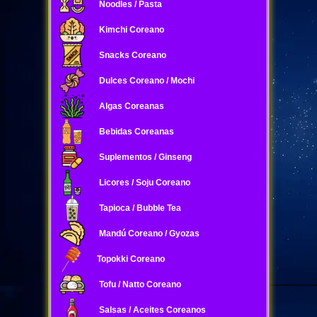
Noodles / Pasta
Kimchi Coreano
Snacks Coreano
Dulces Coreano / Mochi
Algas Coreanas
Bebidas Coreanas
Suplementos / Ginseng
Licores / Soju Coreano
Tapioca / Bubble Tea
Mandú Coreano / Gyozas
Topokki Coreano
Tofu / Natto Coreano
Salsas / Aceites Coreanos