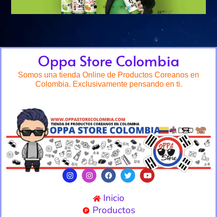
Oppa Store Colombia
Somos una tienda Online de Productos Coreanos en
Colombia. Exclusivamente pensando en ti.
Inicio
Productos