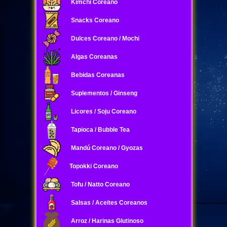
Kimchi Coreano
Snacks Coreano
Dulces Coreano / Mochi
Algas Coreanas
Bebidas Coreanas
Suplementos / Ginseng
Licores / Soju Coreano
Tapioca / Bubble Tea
Mandú Coreano / Gyozas
Topokki Coreano
Tofu / Natto Coreano
Salsas / Aceites Coreanos
Arroz / Harinas Glutinoso