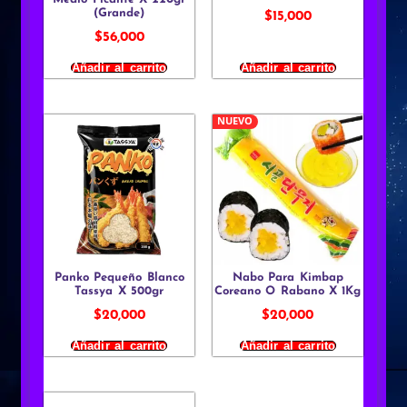
(Grande)
$
15,000
$
56,000
Añadir al carrito
Añadir al carrito
NUEVO
Panko Pequeño Blanco
Nabo Para Kimbap
Tassya X 500gr
Coreano O Rabano X 1Kg
$
20,000
$
20,000
Añadir al carrito
Añadir al carrito