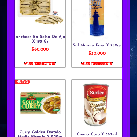
Anchoas En Salsa De Ajo
X 198 Gr
Sal Marina Fina X 750gr
$
60,000
$
30,000
Añadir al carrito
Añadir al carrito
NUEVO
Curry Golden Dorado
Crema Coco X 382ml
Medio Picante X 220gr