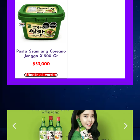
Pasta Ssamjang Coreano
Jongga X 500 Gr
$
53,000
Añadir al carrito