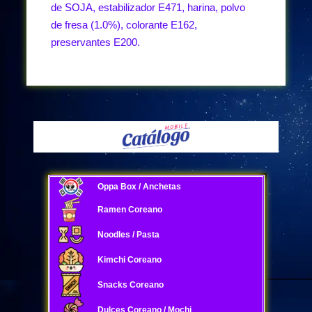
de SOJA, estabilizador E471, harina, polvo
de fresa (1.0%), colorante E162,
preservantes E200.
Oppa Box / Anchetas
Ramen Coreano
Noodles / Pasta
Kimchi Coreano
Snacks Coreano
Dulces Coreano / Mochi