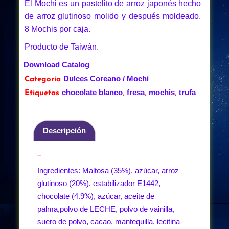
El Mochi es un pastelito de arroz japonés hecho
de arroz glutinoso molido y después moldeado.
8 Mochis por caja.
Producto de Taiwán.
Download Catalog
Dulces Coreano / Mochi
Categoría
chocolate blanco
fresa
mochis
trufa
Etiquetas
,
,
,
Descripción
Descripción
Ingredientes: Maltosa (35%), azúcar, arroz
glutinoso (20%), estabilizador E1442,
chocolate (4.9%), azúcar, aceite de
palma,polvo de LECHE, polvo de vainilla,
suero de polvo, cacao, mantequilla, lecitina