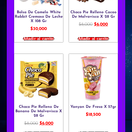
Bolsa De Camelo White
Choco Pie Relleno Cacao
Rabbit Cremoso De Leche
De Malvavisco X 28 Gr
X 108 Gr
$
8,000
$
6,000
$
30,000
Añadir al carrito
Añadir al carrito
Choco Pie Relleno De
Yanyan De Fresa X 57gr
Banano De Malvavisco X
$
18,500
28 Gr
$
8,000
$
6,000