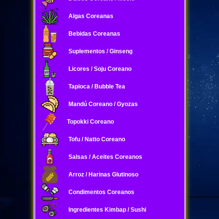
Algas Coreanas
Bebidas Coreanas
Suplementos / Ginseng
Licores / Soju Coreano
Tapioca / Bubble Tea
Mandú Coreano / Gyozas
Topokki Coreano
Tofu / Natto Coreano
Salsas / Aceites Coreanos
Arroz / Harinas Glutinoso
Condimentos Coreanos
Ingredientes Kimbap / Sushi