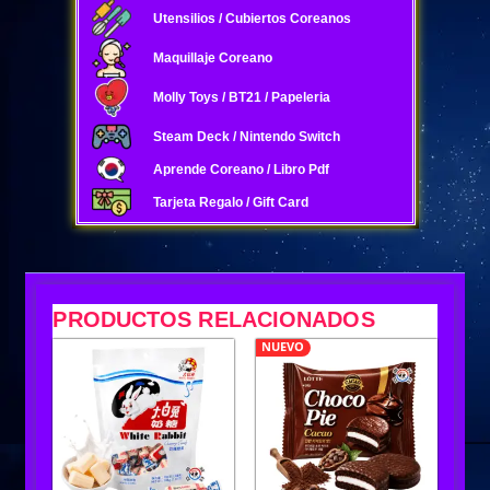
Utensilios / Cubiertos Coreanos
Maquillaje Coreano
Molly Toys / BT21 / Papeleria
Steam Deck / Nintendo Switch
Aprende Coreano / Libro Pdf
Tarjeta Regalo / Gift Card
PRODUCTOS RELACIONADOS
NUEVO