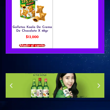
Galletas Koala De Crema
De Chocolate X 48gr
$
13,000
Añadir al carrito