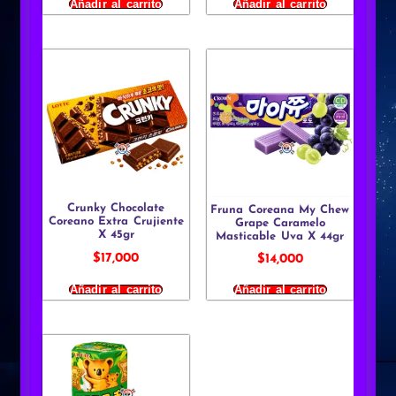
Añadir al carrito
Añadir al carrito
Crunky Chocolate
Fruna Coreana My Chew
Coreano Extra Crujiente
Grape Caramelo
X 45gr
Masticable Uva X 44gr
$
17,000
$
14,000
Añadir al carrito
Añadir al carrito