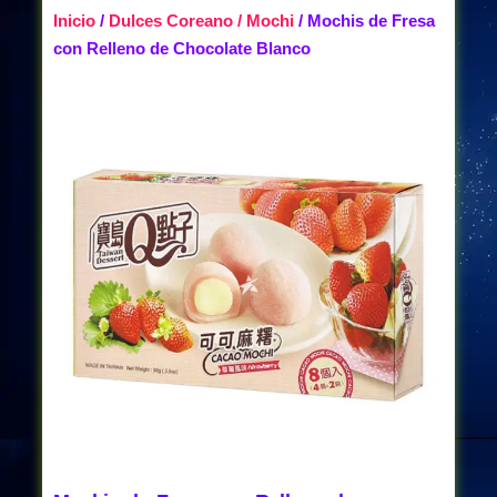
Inicio
/
Dulces Coreano / Mochi
/ Mochis de Fresa
con Relleno de Chocolate Blanco