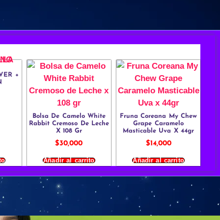
VER +
N
Bolsa De Camelo White
Fruna Coreana My Chew
Rabbit Cremoso De Leche
Grape Caramelo
X 108 Gr
Masticable Uva X 44gr
$
30,000
$
14,000
to
Añadir al carrito
Añadir al carrito