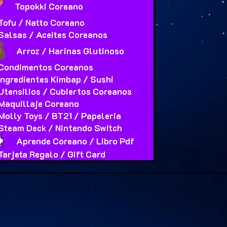
Topokki Coreano
Tofu / Natto Coreano
Salsas / Aceites Coreanos
Arroz / Harinas Glutinoso
Condimentos Coreanos
Ingredientes Kimbap / Sushi
Utensilios / Cubiertos Coreanos
Maquillaje Coreano
Molly Toys / BT21 / Papeleria
Steam Deck / Nintendo Switch
Aprende Coreano / Libro Pdf
Tarjeta Regalo / Gift Card