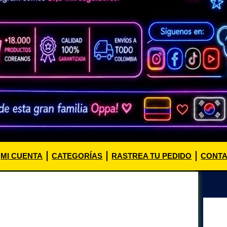
MI CUENTA
CATEGORÍAS
RASTREA TU PEDIDO
CONT