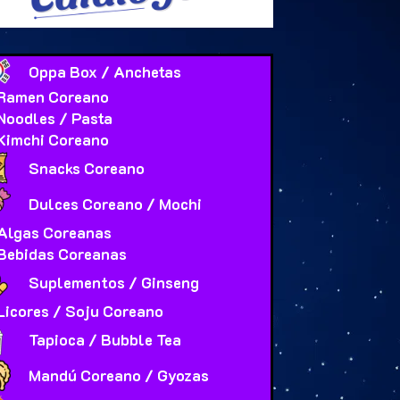
Oppa Box / Anchetas
Ramen Coreano
Noodles / Pasta
Kimchi Coreano
Snacks Coreano
Dulces Coreano / Mochi
Algas Coreanas
Bebidas Coreanas
Suplementos / Ginseng
Licores / Soju Coreano
Tapioca / Bubble Tea
Mandú Coreano / Gyozas