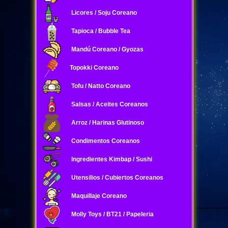
Licores / Soju Coreano
Tapioca / Bubble Tea
Mandú Coreano / Gyozas
Topokki Coreano
Tofu / Natto Coreano
Salsas / Aceites Coreanos
Arroz / Harinas Glutinoso
Condimentos Coreanos
Ingredientes Kimbap / Sushi
Utensilios / Cubiertos Coreanos
Maquillaje Coreano
Molly Toys / BT21 / Papeleria