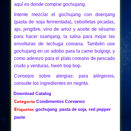
aquí es donde comprar gochujang.
Intente mezclar el gochujang con doenjang
(pasta de soja fermentada), cebolletas picadas,
ajo, jengibre, vino de arroz y aceite de sésamo
para hacer ssamjang, la salsa para mojar las
envolturas de lechuga coreana. También use
gochujang en un adobo para la carne bulgogi, y
como aderezo para el plato coreano de pescado
crudo y verduras, hweh bop bop.
Consejos sobre alergias: para alérgenos,
consulte los ingredientes en negrita.
Download Catalog
Condimentos Coreanos
Categoría
gochujang
pasta de soja
red pepper
Etiquetas
,
,
paste