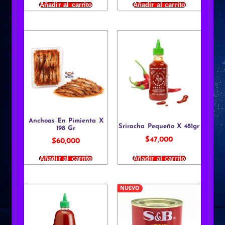
Añadir al carrito
Añadir al carrito
Anchoas En Pimienta X
Sriracha Pequeño X 481gr
198 Gr
$
47,000
$
60,000
Añadir al carrito
Añadir al carrito
NUEVO