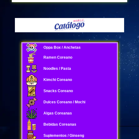
Oppa Box / Anchetas
Ramen Coreano
Noodles / Pasta
Kimchi Coreano
Snacks Coreano
Dulces Coreano / Mochi
Algas Coreanas
Bebidas Coreanas
Suplementos / Ginseng