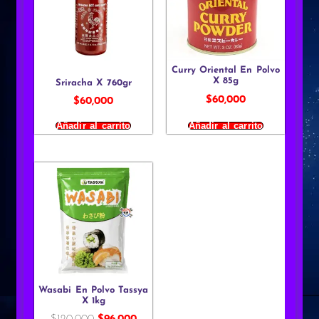
Curry Oriental En Polvo
X 85g
Sriracha X 760gr
$
60,000
$
60,000
Añadir al carrito
Añadir al carrito
Wasabi En Polvo Tassya
X 1kg