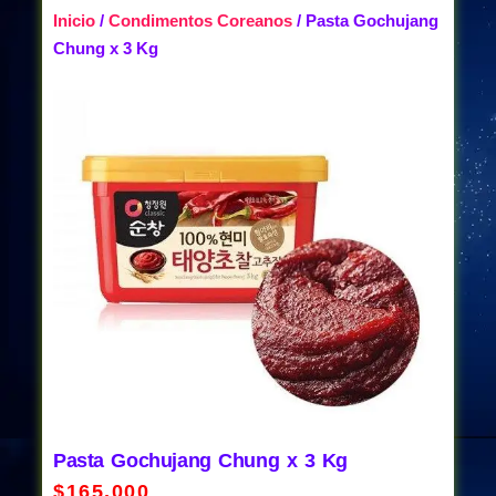
Inicio
/
Condimentos Coreanos
/ Pasta Gochujang
Chung x 3 Kg
Pasta Gochujang Chung x 3 Kg
$
165,000