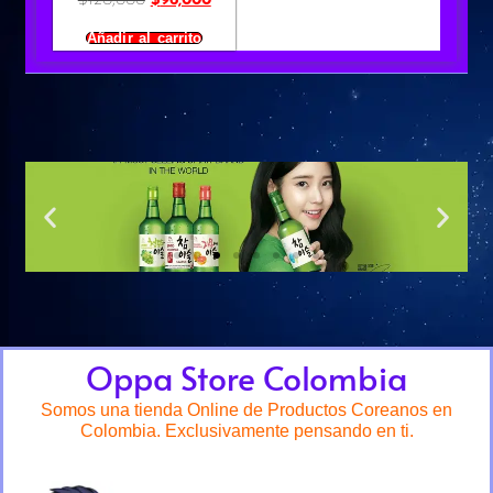
$
120,000
$
96,000
Añadir al carrito
Oppa Store Colombia
Somos una tienda Online de Productos Coreanos en
Colombia. Exclusivamente pensando en ti.