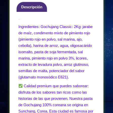
Descripción
Descripción
Ingredientes: Gochujang Classic: 2Kg: jarabe
de maíz, condimento mixto de pimiento rojo
(pimiento rojo en polvo, sal marina, ajo,
cebolla), harina de arroz, agua, oligosacárido
isomalto, pasta de soja fermentada, sal
marina, pimiento rojo en polvo 3%, licores,
extracto de levadura polvo, arroz glutinoso,
semillas de malta, potenciador del sabor
(glutamato monosódico E621).
Calidad premium que puedes saborear:
disfruta de los sabores tan ricos como las
historias de las que provienen. Nuestra pasta
de Gochujang 100% coreana se origina en
Sunchang, Corea. Esta ciudad es famosa por