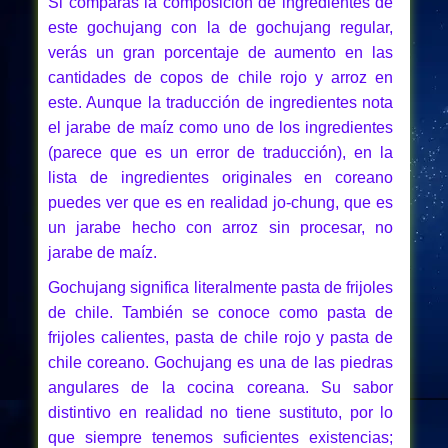
Si comparas la composición de ingredientes de
este gochujang con la de gochujang regular,
verás un gran porcentaje de aumento en las
cantidades de copos de chile rojo y arroz en
este. Aunque la traducción de ingredientes nota
el jarabe de maíz como uno de los ingredientes
(parece que es un error de traducción), en la
lista de ingredientes originales en coreano
puedes ver que es en realidad jo-chung, que es
un jarabe hecho con arroz sin procesar, no
jarabe de maíz.
Gochujang significa literalmente pasta de frijoles
de chile. También se conoce como pasta de
frijoles calientes, pasta de chile rojo y pasta de
chile coreano. Gochujang es una de las piedras
angulares de la cocina coreana. Su sabor
distintivo en realidad no tiene sustituto, por lo
que siempre tenemos suficientes existencias;