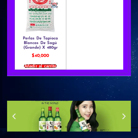
Perlas De Tapioca
Blancas De Sagú
(Grande) X 480gr
$
40,000
Añadir al carrito