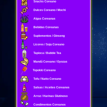
Snacks Coreano
Dulces Coreano / Mochi
Algas Coreanas
Bebidas Coreanas
Suplementos / Ginseng
Licores / Soju Coreano
Tapioca / Bubble Tea
Mandú Coreano / Gyozas
Topokki Coreano
Tofu / Natto Coreano
Salsas / Aceites Coreanos
Arroz / Harinas Glutinoso
Condimentos Coreanos