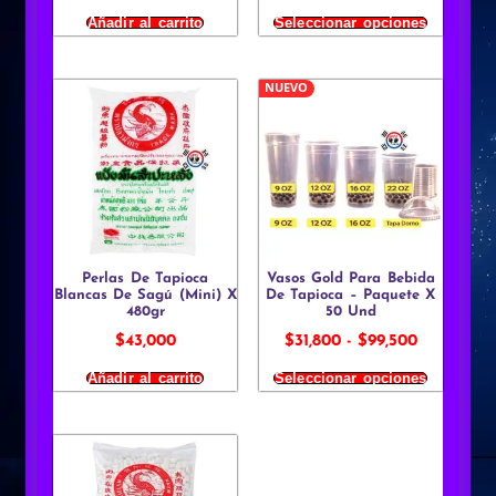
Añadir al carrito
Seleccionar opciones
NUEVO
Perlas De Tapioca
Vasos Gold Para Bebida
Blancas De Sagú (Mini) X
De Tapioca – Paquete X
480gr
50 Und
$
43,000
$
31,800
-
$
99,500
Añadir al carrito
Seleccionar opciones