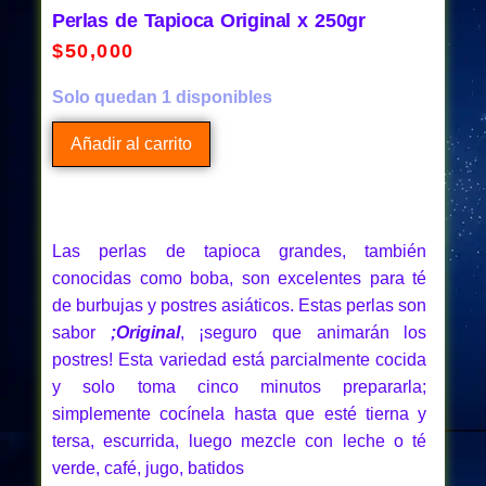
Perlas de Tapioca Original x 250gr
$
50,000
Solo quedan 1 disponibles
Añadir al carrito
Las perlas de tapioca grandes, también
conocidas como boba, son excelentes para té
de burbujas y postres asiáticos. Estas perlas son
sabor
;Original
, ¡seguro que animarán los
postres! Esta variedad está parcialmente cocida
y solo toma cinco minutos prepararla;
simplemente cocínela hasta que esté tierna y
tersa, escurrida, luego mezcle con leche o té
verde, café, jugo, batidos