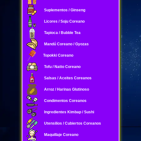
Suplementos / Ginseng
Licores / Soju Coreano
Tapioca / Bubble Tea
Mandú Coreano / Gyozas
Topokki Coreano
Tofu / Natto Coreano
Salsas / Aceites Coreanos
Arroz / Harinas Glutinoso
Condimentos Coreanos
Ingredientes Kimbap / Sushi
Utensilios / Cubiertos Coreanos
Maquillaje Coreano