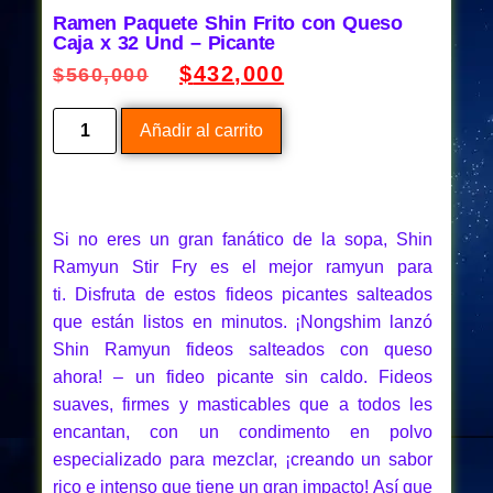
Ramen Paquete Shin Frito con Queso
Caja x 32 Und – Picante
$
432,000
$
560,000
Añadir al carrito
Si no eres un gran fanático de la sopa, Shin
Ramyun Stir Fry es el mejor ramyun para
ti. Disfruta de estos fideos picantes salteados
que están listos en minutos. ¡Nongshim lanzó
Shin Ramyun fideos salteados con queso
ahora! – un fideo picante sin caldo. Fideos
suaves, firmes y masticables que a todos les
encantan, con un condimento en polvo
especializado para mezclar, ¡creando un sabor
rico e intenso que tiene un gran impacto! Así que