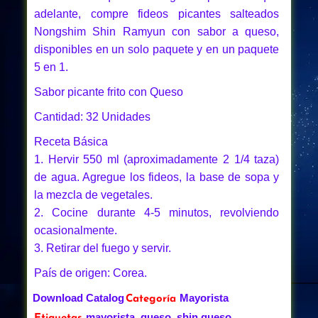
adelante, compre fideos picantes salteados
Nongshim Shin Ramyun con sabor a queso,
disponibles en un solo paquete y en un paquete
5 en 1.
Sabor picante frito con Queso
Cantidad: 32 Unidades
Receta Básica
1. Hervir 550 ml (aproximadamente 2 1/4 taza)
de agua. Agregue los fideos, la base de sopa y
la mezcla de vegetales.
2. Cocine durante 4-5 minutos, revolviendo
ocasionalmente.
3. Retirar del fuego y servir.
País de origen: Corea.
Download Catalog
Mayorista
Categoría
mayorista
queso
shin queso