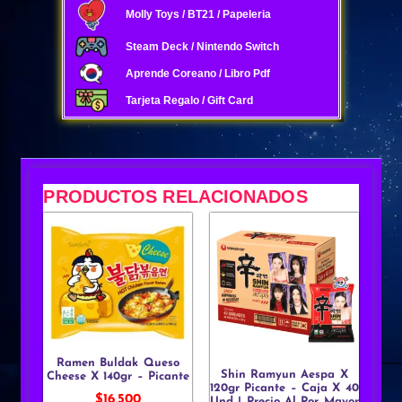
Molly Toys / BT21 / Papeleria
Steam Deck / Nintendo Switch
Aprende Coreano / Libro Pdf
Tarjeta Regalo / Gift Card
PRODUCTOS RELACIONADOS
Ramen Buldak Queso
Shin Ramyun Aespa X
Cheese X 140gr – Picante
120gr Picante – Caja X 40
$
16,500
Und | Precio Al Por Mayor