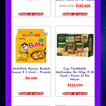
$
460,000
$
385,600
Añadir al carrito
Añadir al carrito
MultiPack Ramen Buldak
Cup Tteokbokki
Queso X 5 Unid – Picante
Multisabor De 125gr X 30
Unid | Precio Al Por
$
61,600
Mayor
$
525,000
Añadir al carrito
Añadir al carrito