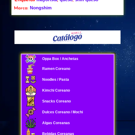
Etiquetas
,
,
Nongshim
Marca:
Oppa Box / Anchetas
Ramen Coreano
Noodles / Pasta
Kimchi Coreano
Snacks Coreano
Dulces Coreano / Mochi
Algas Coreanas
Bebidas Coreanas