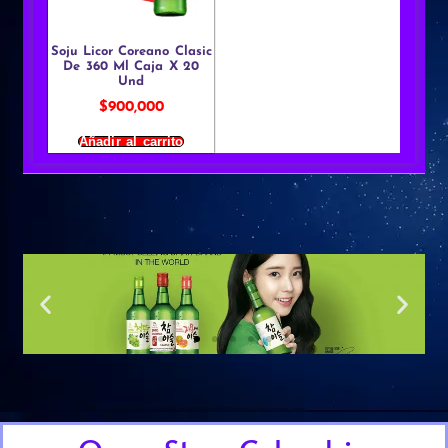
Soju Licor Coreano Clasic
De 360 Ml Caja X 20
Und
$
900,000
Añadir al carrito