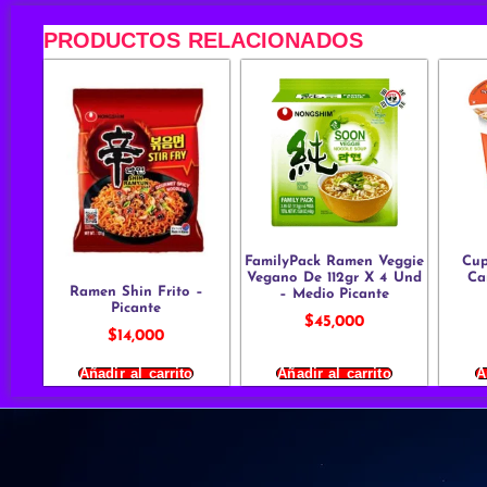
PRODUCTOS RELACIONADOS
FamilyPack Ramen Veggie
Cu
Vegano De 112gr X 4 Und
Ca
Ramen Shin Frito –
– Medio Picante
Picante
$
45,000
$
14,000
Añadir al carrito
Añadir al carrito
A