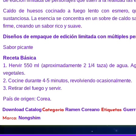
de edición limitada de personajes que traen a la realidad la
Caldo de huesos cocinado a fuego lento con esmero, q
sustanciosa. La esencia se concentra en un sobre de caldo s
firme, creando un sabor rico y suave.
Diseños de empaque de edición limitada con múltiples pe
Sabor picante
Receta Básica
1. Hervir 550 ml (aproximadamente 2 1/4 taza) de agua. Ag
vegetales.
2. Cocine durante 4-5 minutos, revolviendo ocasionalmente.
3. Retirar del fuego y servir.
País de origen: Corea.
Download Catalog
Ramen Coreano
Guerr
Categoría
Etiquetas
Nongshim
Marca: