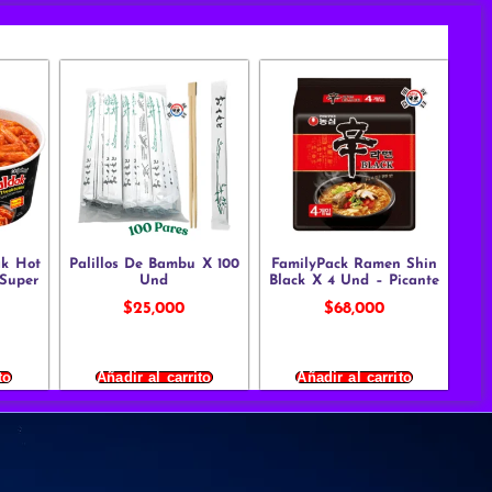
ak Hot
Palillos De Bambu X 100
FamilyPack Ramen Shin
 Super
Und
Black X 4 Und – Picante
$
25,000
$
68,000
to
Añadir al carrito
Añadir al carrito