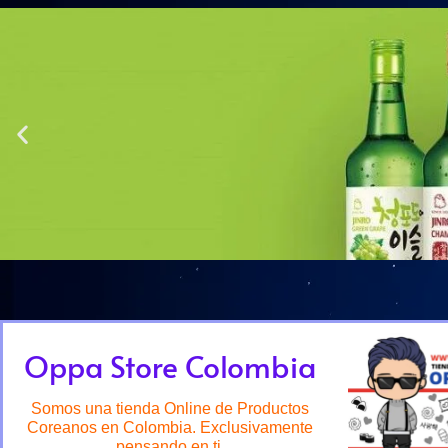
Oppa Store Colombia
Somos una tienda Online de Productos
Coreanos en Colombia. Exclusivamente
pensando en ti.