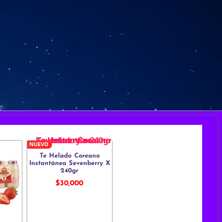
NUEVO
Te Helado Coreano
Instantánea Sevenberry X
240gr
$
30,000