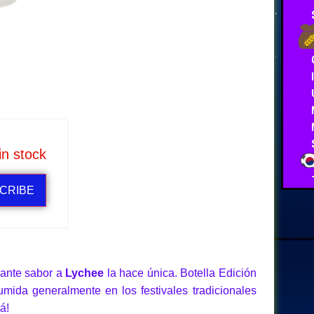
in stock
CRIBE
cante sabor a
Lychee
la hace única. Botella Edición
ida generalmente en los festivales tradicionales
á!