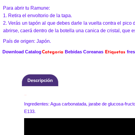
Para abrir tu Ramune:
1. Retira el envoltorio de la tapa.
2. Verás un tapón al que debes darle la vuelta contra el pico d
abrirse, caerá dentro de la botella una canica de cristal, que es
País de origen: Japón.
Download Catalog
Bebidas Coreanas
fre
Categoría
Etiquetas
Descripción
Descripción
Ingredientes: Agua carbonatada, jarabe de glucosa-fructo
E133.