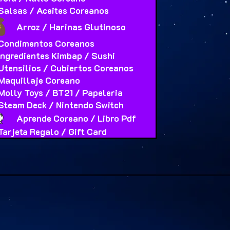
Salsas / Aceites Coreanos
Arroz / Harinas Glutinoso
Condimentos Coreanos
Ingredientes Kimbap / Sushi
Utensilios / Cubiertos Coreanos
Maquillaje Coreano
Molly Toys / BT21 / Papeleria
Steam Deck / Nintendo Switch
Aprende Coreano / Libro Pdf
Tarjeta Regalo / Gift Card