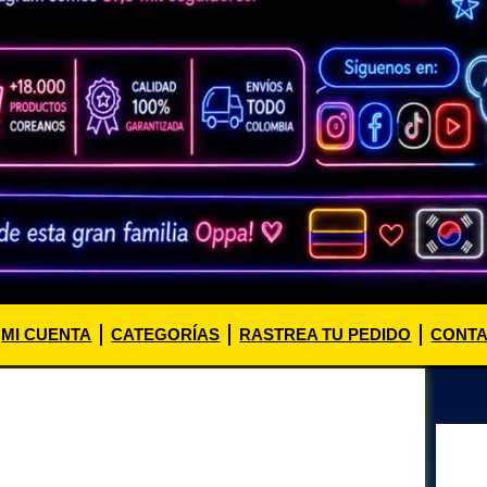
MI CUENTA
CATEGORÍAS
RASTREA TU PEDIDO
CONT