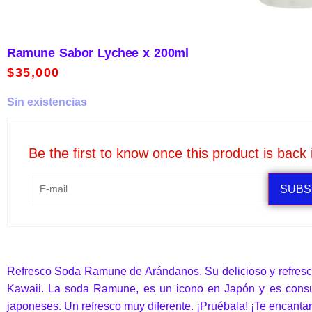
Ramune Sabor Lychee x 200ml
$
35,000
Sin existencias
Be the first to know once this product is back 
SUBS
Refresco Soda Ramune de Arándanos. Su delicioso y refres
Kawaii. La soda Ramune, es un icono en Japón y es consum
japoneses. Un refresco muy diferente. ¡Pruébala! ¡Te encantar