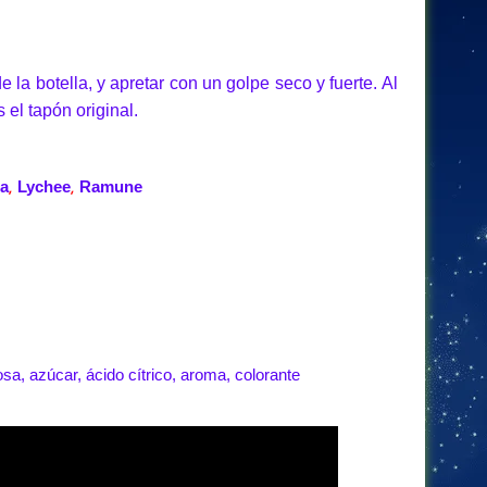
e la botella, y apretar con un golpe seco y fuerte. Al
 el tapón original.
sa
Lychee
Ramune
,
,
sa, azúcar, ácido cítrico, aroma, colorante