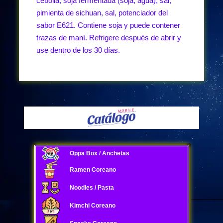
cebolla, soja fermentada (soja, agua), sal,
pimienta de sichuan, sal, potenciador del
sabor E621. Contiene soja y puede contener
trazas de maní. Refrigere después de abrir y
use dentro de los 30 días.
Oppa Box / Anchetas
Ramen Coreano
Noodles / Pasta
Kimchi Coreano