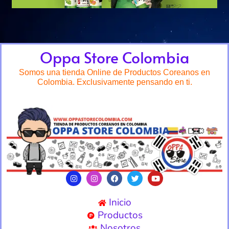
Oppa Store Colombia
Somos una tienda Online de Productos Coreanos en
Colombia. Exclusivamente pensando en ti.
Inicio
Productos
Nosotros