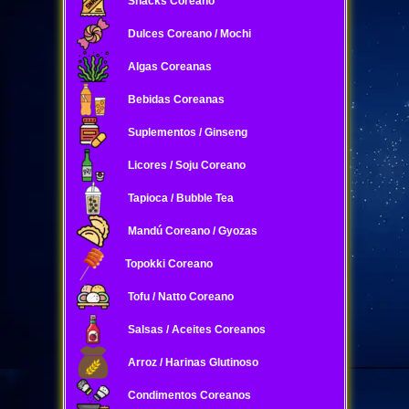
Snacks Coreano
Dulces Coreano / Mochi
Algas Coreanas
Bebidas Coreanas
Suplementos / Ginseng
Licores / Soju Coreano
Tapioca / Bubble Tea
Mandú Coreano / Gyozas
Topokki Coreano
Tofu / Natto Coreano
Salsas / Aceites Coreanos
Arroz / Harinas Glutinoso
Condimentos Coreanos