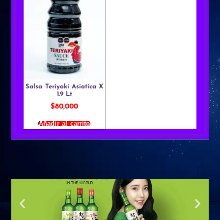
Salsa Teriyaki Asiatica X
1.9 Lt
$
80,000
Añadir al carrito