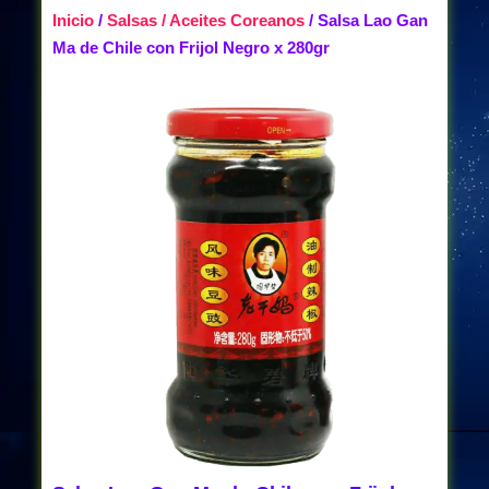
Inicio
/
Salsas / Aceites Coreanos
/ Salsa Lao Gan
Ma de Chile con Frijol Negro x 280gr