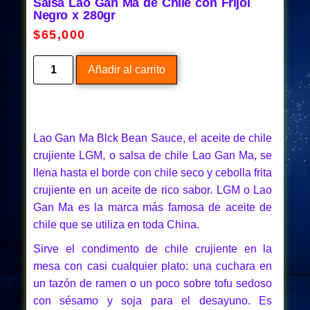
Salsa Lao Gan Ma de Chile con Frijol
Negro x 280gr
$
65,000
Añadir al carrito
Lao Gan Ma Blck Bean Sauce, el aceite de chile
crujiente LGM, o salsa de chile Lao Gan Ma, se
llena hasta el borde con chile seco y cebolla frita
crujiente en un aceite de rico sabor. LGM o Lao
Gan Ma es la marca más famosa de aceite de
chile que se utiliza en toda China.
Sirve el condimento de chile crujiente en la
mesa con casi cualquier plato: una cuchara en
un tazón de ramen o un poco sobre tofu sedoso
con sésamo y soja para el desayuno. Es