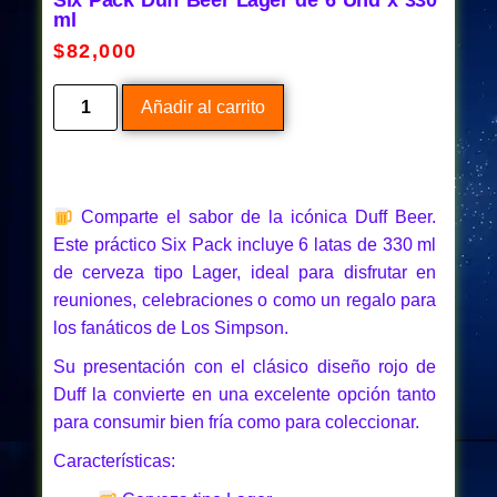
Six Pack Duff Beer Lager de 6 Und x 330
ml
$
82,000
Añadir al carrito
Comparte el sabor de la icónica Duff Beer.
Este práctico Six Pack incluye 6 latas de 330 ml
de cerveza tipo Lager, ideal para disfrutar en
reuniones, celebraciones o como un regalo para
los fanáticos de Los Simpson.
Su presentación con el clásico diseño rojo de
Duff la convierte en una excelente opción tanto
para consumir bien fría como para coleccionar.
Características: