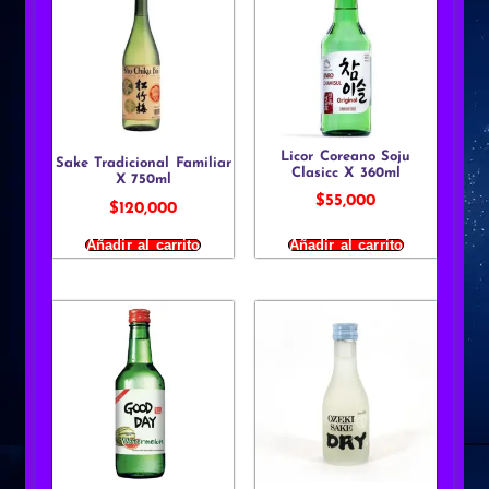
Licor Coreano Soju
Sake Tradicional Familiar
Clasicc X 360ml
X 750ml
$
55,000
$
120,000
Añadir al carrito
Añadir al carrito