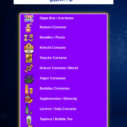
Oppa Box / Anchetas
Ramen Coreano
Noodles / Pasta
Kimchi Coreano
Snacks Coreano
Dulces Coreano / Mochi
Algas Coreanas
Bebidas Coreanas
Suplementos / Ginseng
Licores / Soju Coreano
Tapioca / Bubble Tea