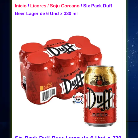
Inicio
/
Licores / Soju Coreano
/ Six Pack Duff
Beer Lager de 6 Und x 330 ml