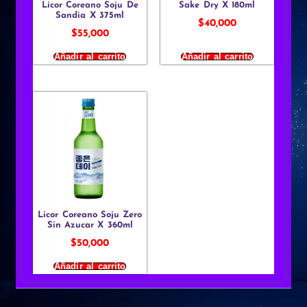
Licor Coreano Soju De
Sake Dry X 180ml
Sandia X 375ml
$
40,000
$
55,000
Añadir al carrito
Añadir al carrito
Licor Coreano Soju Zero
Sin Azucar X 360ml
$
50,000
Añadir al carrito