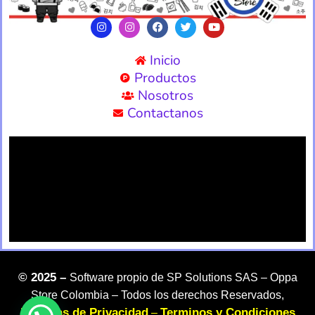
Inicio
Productos
Nosotros
Contactanos
©
2025 –
Software propio de SP Solutions SAS –
Oppa
Store Colombia – Todos los derechos Reservados,
Politicas de Privacidad
Terminos y Condiciones
–