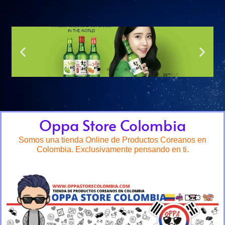
Oppa Store Colombia
Somos una tienda Online de Productos Coreanos en
Colombia. Exclusivamente pensando en ti.