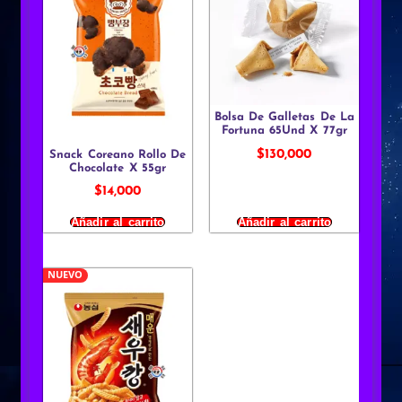
Bolsa De Galletas De La
Fortuna 65Und X 77gr
$
130,000
Snack Coreano Rollo De
Chocolate X 55gr
$
14,000
Añadir al carrito
Añadir al carrito
NUEVO