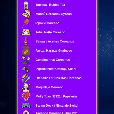
Tapioca / Bubble Tea
Mandú Coreano / Gyozas
Topokki Coreano
Tofu / Natto Coreano
Salsas / Aceites Coreanos
Arroz / Harinas Glutinoso
Condimentos Coreanos
Ingredientes Kimbap / Sushi
Utensilios / Cubiertos Coreanos
Maquillaje Coreano
Molly Toys / BT21 / Papeleria
Steam Deck / Nintendo Switch
Aprende Coreano / Libro Pdf