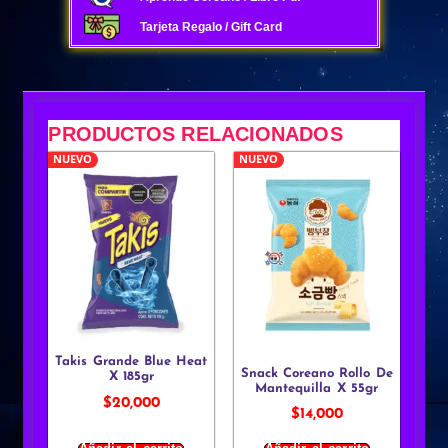
Tarjeta Regalo / Gift Card
PRODUCTOS RELACIONADOS
NUEVO
NUEVO
Takis Grande Blue Heat
Snack Coreano Rollo De
X 185gr
Mantequilla X 55gr
$
20,000
$
14,000