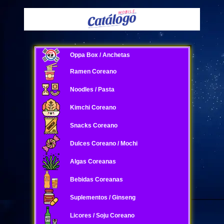
Oppa Box / Anchetas
Ramen Coreano
Noodles / Pasta
Kimchi Coreano
Snacks Coreano
Dulces Coreano / Mochi
Algas Coreanas
Bebidas Coreanas
Suplementos / Ginseng
Licores / Soju Coreano