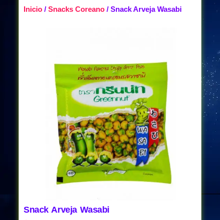
Inicio
/
Snacks Coreano
/ Snack Arveja Wasabi
Snack Arveja Wasabi