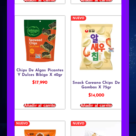
Añadir al carrito
Añadir al carrito
NUEVO
Chips De Algas Picantes
Y Dulces Bibigo X 40gr
$
17,990
Snack Coreano Chips De
Gambas X 75gr
$
14,000
Añadir al carrito
Añadir al carrito
NUEVO
NUEVO