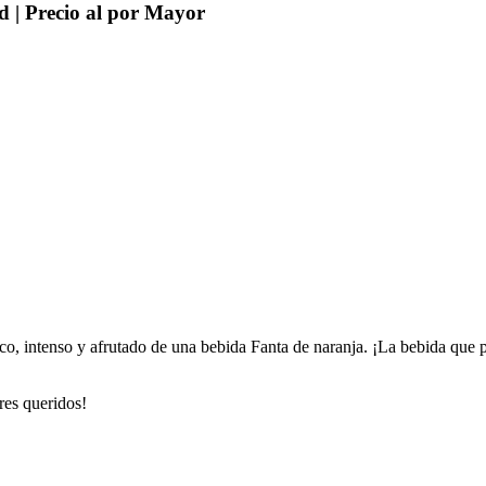
 | Precio al por Mayor
o, intenso y afrutado de una bebida Fanta de naranja. ¡La bebida que 
eres queridos!