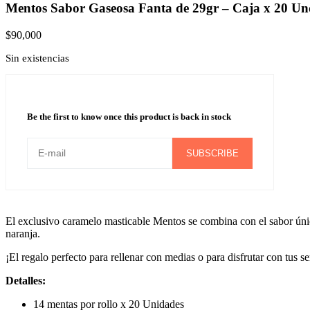
Mentos Sabor Gaseosa Fanta de 29gr – Caja x 20 Und
$
90,000
Sin existencias
Be the first to know once this product is back in stock
SUBSCRIBE
El exclusivo caramelo masticable Mentos se combina con el sabor únic
naranja.
¡El regalo perfecto para rellenar con medias o para disfrutar con tus s
Detalles:
14 mentas por rollo x 20 Unidades