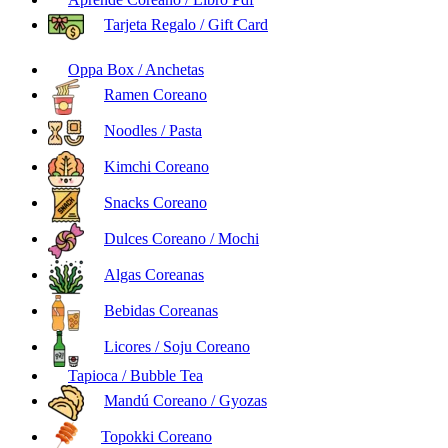
Tarjeta Regalo / Gift Card
Oppa Box / Anchetas
Ramen Coreano
Noodles / Pasta
Kimchi Coreano
Snacks Coreano
Dulces Coreano / Mochi
Algas Coreanas
Bebidas Coreanas
Licores / Soju Coreano
Tapioca / Bubble Tea
Mandú Coreano / Gyozas
Topokki Coreano