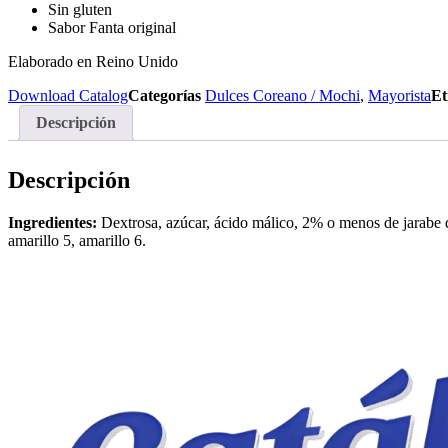
Sin gluten
Sabor Fanta original
Elaborado en Reino Unido
Download Catalog
Categorías
Dulces Coreano / Mochi
,
Mayorista
Et
Descripción
Descripción
Ingredientes:
Dextrosa, azúcar, ácido málico, 2% o menos de jarabe de 
amarillo 5, amarillo 6.