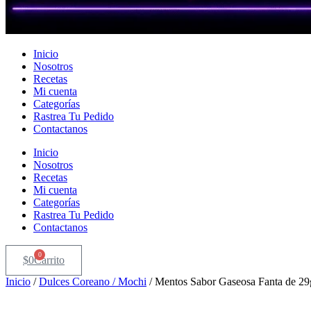
Inicio
Nosotros
Recetas
Mi cuenta
Categorías
Rastrea Tu Pedido
Contactanos
Inicio
Nosotros
Recetas
Mi cuenta
Categorías
Rastrea Tu Pedido
Contactanos
0
$
0
Carrito
Inicio
/
Dulces Coreano / Mochi
/ Mentos Sabor Gaseosa Fanta de 29g