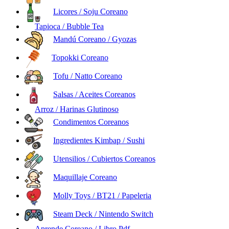
Licores / Soju Coreano
Tapioca / Bubble Tea
Mandú Coreano / Gyozas
Topokki Coreano
Tofu / Natto Coreano
Salsas / Aceites Coreanos
Arroz / Harinas Glutinoso
Condimentos Coreanos
Ingredientes Kimbap / Sushi
Utensilios / Cubiertos Coreanos
Maquillaje Coreano
Molly Toys / BT21 / Papeleria
Steam Deck / Nintendo Switch
Aprende Coreano / Libro Pdf