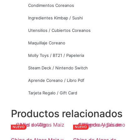
Condimentos Coreanos
Ingredientes Kimbap / Sushi
Utensilios / Cubiertos Coreanos
Maquillaje Coreano
Molly Toys / BT21 / Papeleria
Steam Deck / Nintendo Switch
Aprende Coreano / Libro Pdf
Tarjeta Regalo / Gift Card
Productos relacionados
NUEVO
NUEVO
Chips de Algas Maiz y
Chips de Algas de