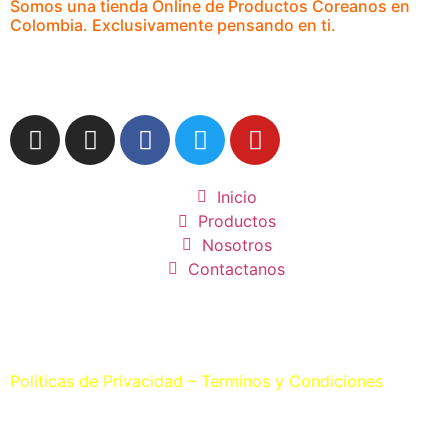
Somos una tienda Online de Productos Coreanos en
Colombia. Exclusivamente pensando en ti.
Inicio
Productos
Nosotros
Contactanos
©
2025 –
Software propio de SP Solutions SAS –
Oppa
Store Colombia – Todos los derechos Reservados,
Politicas de Privacidad
–
Terminos y Condiciones