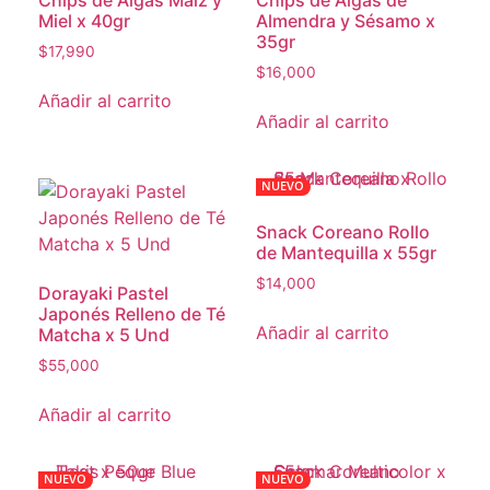
Miel x 40gr
Almendra y Sésamo x
35gr
$
17,990
$
16,000
Añadir al carrito
Añadir al carrito
NUEVO
Snack Coreano Rollo
de Mantequilla x 55gr
$
14,000
Dorayaki Pastel
Japonés Relleno de Té
Añadir al carrito
Matcha x 5 Und
$
55,000
Añadir al carrito
NUEVO
NUEVO