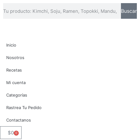
Buscar
Inicio
Nosotros
Recetas
Mi cuenta
Categorías
Rastrea Tu Pedido
Contactanos
$
0
0