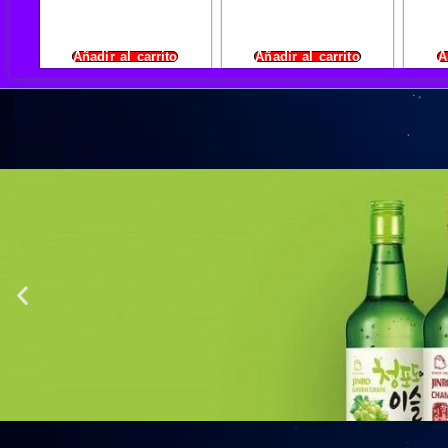
Añadir al carrito
Añadir al carrito
A