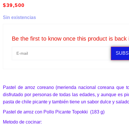
$
39,500
Sin existencias
Be the first to know once this product is back 
SUBS
Pastel de arroz coreano (merienda nacional coreana que to
disfrutado por personas de todas las edades, y aunque es pic
pasta de chile picante y también tiene un sabor dulce y salado
Pastel de arroz con Pollo Picante Topokki (183 g)
Metodo de cocinar: