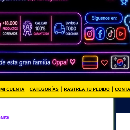
MI CUENTA
CATEGORÍAS
RASTREA TU PEDIDO
CONT
cante