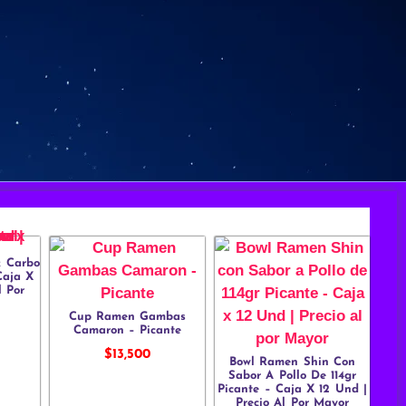
k Carbo
Caja X
l Por
Cup Ramen Gambas
Camaron – Picante
$
13,500
Bowl Ramen Shin Con
Sabor A Pollo De 114gr
Picante – Caja X 12 Und |
Precio Al Por Mayor