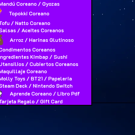
Mandú Coreano / Gyozas
Topokki Coreano
Tofu / Natto Coreano
Salsas / Aceites Coreanos
Arroz / Harinas Glutinoso
Condimentos Coreanos
Ingredientes Kimbap / Sushi
Utensilios / Cubiertos Coreanos
Maquillaje Coreano
Molly Toys / BT21 / Papeleria
Steam Deck / Nintendo Switch
Aprende Coreano / Libro Pdf
Tarjeta Regalo / Gift Card