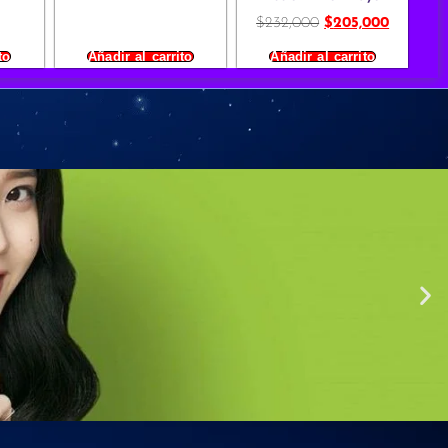
$
232,000
$
205,000
to
Añadir al carrito
Añadir al carrito