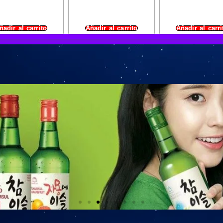
ñadir al carrito
Añadir al carrito
Añadir al carri