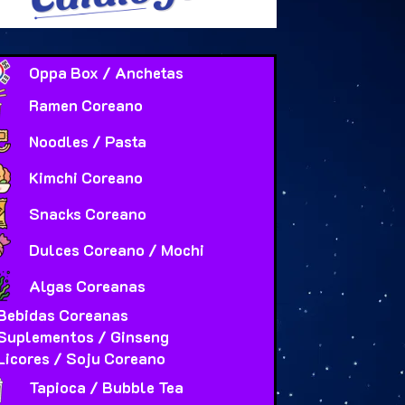
Oppa Box / Anchetas
Ramen Coreano
Noodles / Pasta
Kimchi Coreano
Snacks Coreano
Dulces Coreano / Mochi
Algas Coreanas
Bebidas Coreanas
Suplementos / Ginseng
Licores / Soju Coreano
Tapioca / Bubble Tea