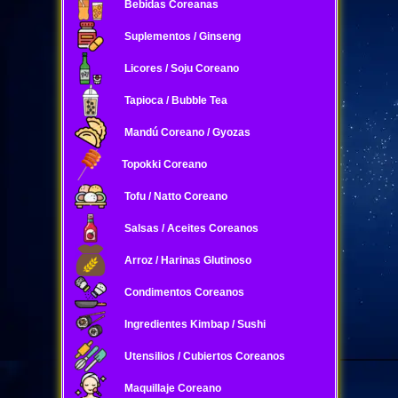
Bebidas Coreanas
Suplementos / Ginseng
Licores / Soju Coreano
Tapioca / Bubble Tea
Mandú Coreano / Gyozas
Topokki Coreano
Tofu / Natto Coreano
Salsas / Aceites Coreanos
Arroz / Harinas Glutinoso
Condimentos Coreanos
Ingredientes Kimbap / Sushi
Utensilios / Cubiertos Coreanos
Maquillaje Coreano