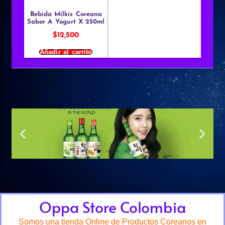
Bebida Milkis Coreana
Sabor A Yogurt X 250ml
$
12,500
Añadir al carrito
Oppa Store Colombia
Somos una tienda Online de Productos Coreanos en