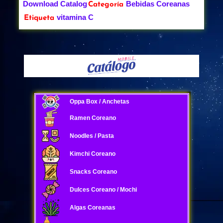
Download Catalog
Bebidas Coreanas
Categoría
vitamina C
Etiqueta
Oppa Box / Anchetas
Ramen Coreano
Noodles / Pasta
Kimchi Coreano
Snacks Coreano
Dulces Coreano / Mochi
Algas Coreanas