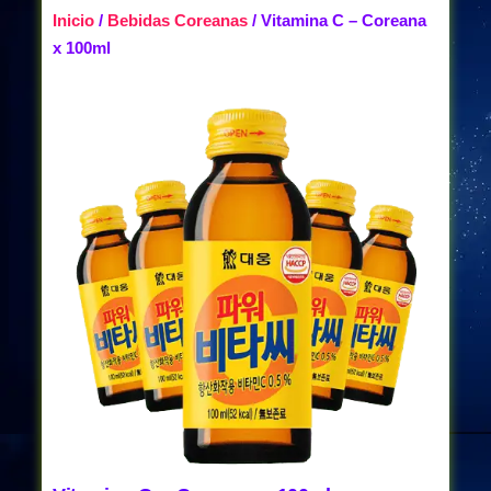
Inicio
/
Bebidas Coreanas
/ Vitamina C – Coreana
x 100ml