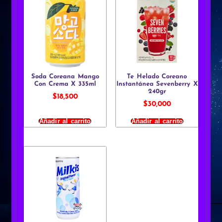
Soda Coreana Mango
Te Helado Coreano
Con Crema X 335ml
Instantánea Sevenberry X
240gr
$
18,500
$
30,000
Añadir al carrito
Añadir al carrito