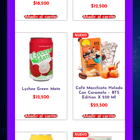
$
18,500
$
12,500
Añadir al carrito
Añadir al carrito
NUEVO
Café Macchiato Helado
Lychee Green Mate
Con Caramelo – BTS
$
12,500
Edition X 230 Ml
$
25,500
Añadir al carrito
Añadir al carrito
NUEVO