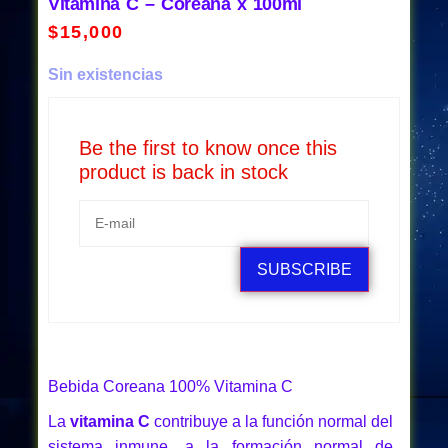
Vitamina C – Coreana x 100ml
$
15,000
Sin existencias
Be the first to know once this
product is back in stock
SUBSCRIBE
Bebida Coreana 100% Vitamina C
La
vitamina C
contribuye a la función normal del
sistema inmune, a la formación normal de