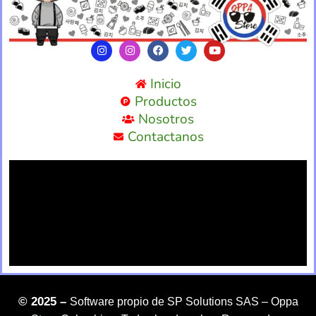
Inicio
Productos
Nosotros
Contactanos
©
2025 –
Software propio de SP Solutions SAS –
Oppa