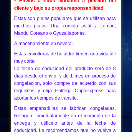
* Envíos a otras ciudades a petición del
cliente y bajo su propia responsabilidad.
Estas son pieles populares que se utilizan para
muchos platos. Una comida asiática común,
Mandu Coreano o Gyoza japonés.
Almacenamiento en nevera.
Estas envolturas de hojaldre tienen una vida útil
muy corta:
La fecha de caducidad del producto será de 8
días desde el envío, y de 1 mes en proceso de
congelacion, solo compre de acuerdo con sus
requisitos y elija Entrega OppaExpress para
acortar los tiempos de tránsito.
Estas empanadillas se fabrican congeladas.
Refrigere inmediatamente en el momento de la
entrega y utilícelo antes de la fecha de
caducidad. Le recomendamos que no vuelva a