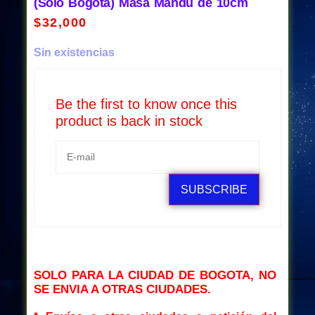
(Solo Bogota) Masa Mandu de 10cm
$
32,000
Sin existencias
Be the first to know once this
product is back in stock
SUBSCRIBE
SOLO PARA LA CIUDAD DE BOGOTA, NO
SE ENVIA A OTRAS CIUDADES.