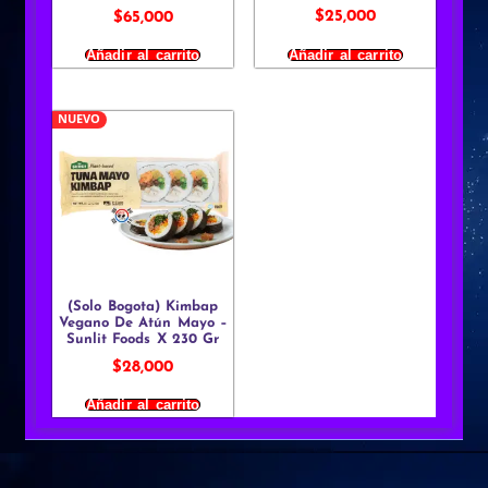
$
25,000
$
65,000
Añadir al carrito
Añadir al carrito
NUEVO
(Solo Bogota) Kimbap
Vegano De Atún Mayo –
Sunlit Foods X 230 Gr
$
28,000
Añadir al carrito