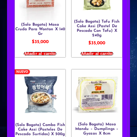
(Solo Bogota) Tofu Fish
(Solo Bogota) Masa
Cake Assi (Pastel De
Cruda Para Wonton X 140
Pescado Con Tofu) X
Gr
240g
$
35,000
$
35,000
Añadir al carrito
Añadir al carrito
NUEVO
(Solo Bogota) Masa
(Solo Bogota) Combo Fish
Mandu – Dumplings –
Cake Assi (Pasteles De
Gyozas X 8cm
Pescado Surtidos) X 500g