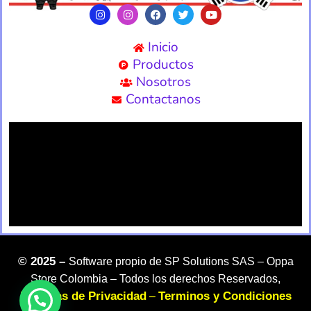
Inicio
Productos
Nosotros
Contactanos
©
2025 –
Software propio de SP Solutions SAS –
Oppa
Store Colombia – Todos los derechos Reservados,
Politicas de Privacidad
Terminos y Condiciones
–