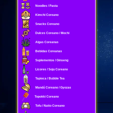
Noodles / Pasta
Kimchi Coreano
Snacks Coreano
Dulces Coreano / Mochi
Algas Coreanas
Bebidas Coreanas
Suplementos / Ginseng
Licores / Soju Coreano
Tapioca / Bubble Tea
Mandú Coreano / Gyozas
Topokki Coreano
Tofu / Natto Coreano