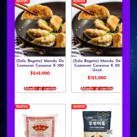
NUEVO
NUEVO
(Solo Bogota) Mandu De
(Solo Bogota) Mandu De
Camaron Coreana X 100
Camaron Coreana X 50
Unid
$
245,000
$
125,000
Añadir al carrito
Añadir al carrito
NUEVO
NUEVO