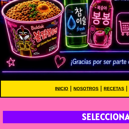
INICIO
NOSOTROS
RECETAS
SELECCION