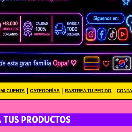
MI CUENTA
CATEGORÍAS
RASTREA TU PEDIDO
CONT
A TUS PRODUCTOS