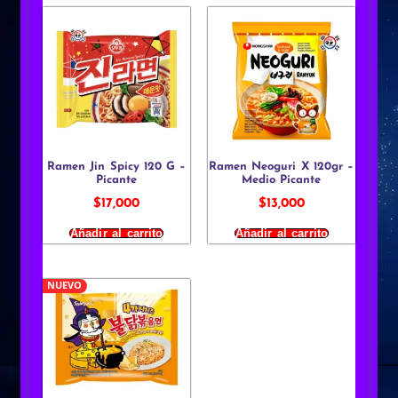
Ramen Jin Spicy 120 G –
Ramen Neoguri X 120gr –
Picante
Medio Picante
$
17,000
$
13,000
Añadir al carrito
Añadir al carrito
NUEVO