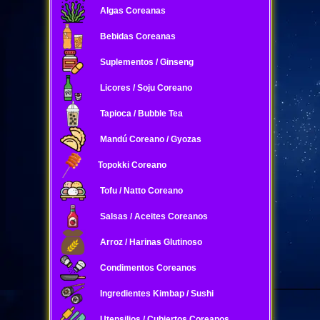
Algas Coreanas
Bebidas Coreanas
Suplementos / Ginseng
Licores / Soju Coreano
Tapioca / Bubble Tea
Mandú Coreano / Gyozas
Topokki Coreano
Tofu / Natto Coreano
Salsas / Aceites Coreanos
Arroz / Harinas Glutinoso
Condimentos Coreanos
Ingredientes Kimbap / Sushi
Utensilios / Cubiertos Coreanos