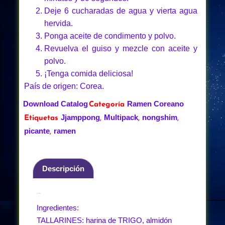
Deje 6 cucharadas de agua y vierta agua
hervida.
Ponga aceite de condimento y polvo.
Revuelva el guiso y mezcle con aceite y
polvo.
¡Tenga comida deliciosa!
País de origen: Corea.
Download Catalog
Ramen Coreano
Categoría
Jjamppong
Multipack
nongshim
Etiquetas
,
,
,
picante
ramen
,
Descripción
Descripción
Ingredientes:
TALLARINES: harina de TRIGO, almidón