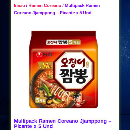
Inicio
/
Ramen Coreano
/ Multipack Ramen
Coreano Jjamppong – Picante x 5 Und
Multipack Ramen Coreano Jjamppong –
Picante x 5 Und