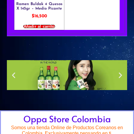
Ramen Buldak 4 Quesos
X 145gr – Medio Picante
$
16,500
Añadir al carrito
Oppa Store Colombia
Somos una tienda Online de Productos Coreanos en
Colombia. Exclusivamente pensando en ti.