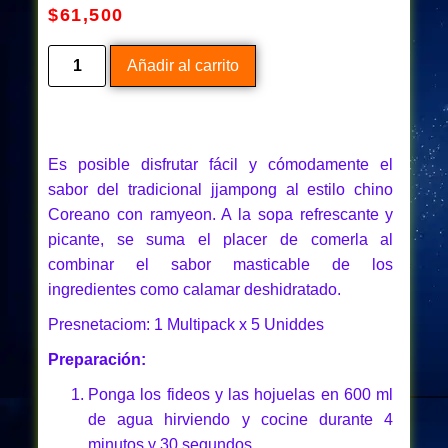
$
61,500
Añadir al carrito
Es posible disfrutar fácil y cómodamente el
sabor del tradicional jjampong al estilo chino
Coreano con ramyeon. A la sopa refrescante y
picante, se suma el placer de comerla al
combinar el sabor masticable de los
ingredientes como calamar deshidratado.
Presnetaciom: 1 Multipack x 5 Uniddes
Preparación:
Ponga los fideos y las hojuelas en 600 ml
de agua hirviendo y cocine durante 4
minutos y 30 segundos.