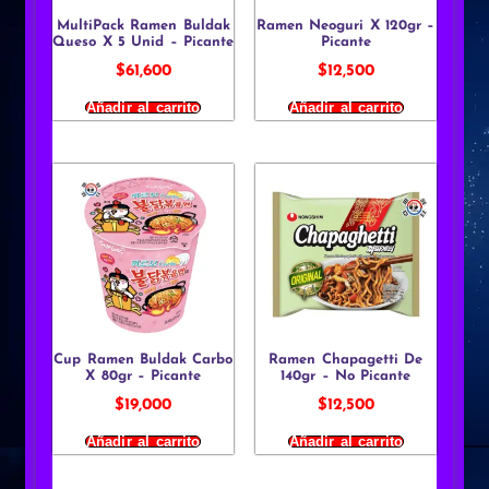
MultiPack Ramen Buldak
Ramen Neoguri X 120gr –
Queso X 5 Unid – Picante
Picante
$
61,600
$
12,500
Añadir al carrito
Añadir al carrito
Cup Ramen Buldak Carbo
Ramen Chapagetti De
X 80gr – Picante
140gr – No Picante
$
19,000
$
12,500
Añadir al carrito
Añadir al carrito