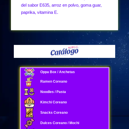
del sabor E635, arroz en polvo, goma guar,
paprika, vitamina E.
Oppa Box / Anchetas
Ramen Coreano
Noodles / Pasta
Kimchi Coreano
Snacks Coreano
Dulces Coreano / Mochi