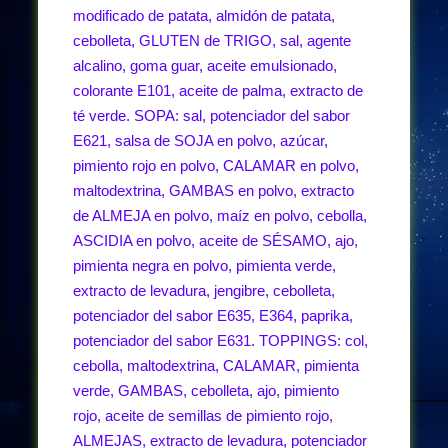
modificado de patata, almidón de patata,
cebolleta, GLUTEN de TRIGO, sal, agente
alcalino, goma guar, aceite emulsionado,
colorante E101, aceite de palma, extracto de
té verde. SOPA: sal, potenciador del sabor
E621, salsa de SOJA en polvo, azúcar,
pimiento rojo en polvo, CALAMAR en polvo,
maltodextrina, GAMBAS en polvo, extracto
de ALMEJA en polvo, maíz en polvo, cebolla,
ASCIDIA en polvo, aceite de SÉSAMO, ajo,
pimienta negra en polvo, pimienta verde,
extracto de levadura, jengibre, cebolleta,
potenciador del sabor E635, E364, paprika,
potenciador del sabor E631. TOPPINGS: col,
cebolla, maltodextrina, CALAMAR, pimienta
verde, GAMBAS, cebolleta, ajo, pimiento
rojo, aceite de semillas de pimiento rojo,
ALMEJAS, extracto de levadura, potenciador