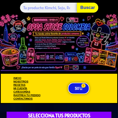
Buscar
INICIO
NOSOTROS
RECETAS
0
$
0
MI CUENTA
CATEGORÍAS
RASTREA TU PEDIDO
CONTACTANOS
SELECCIONA TUS PRODUCTOS