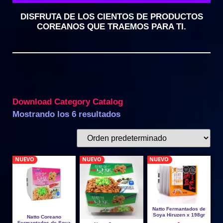
DISFRUTA DE LOS CIENTOS DE PRODUCTOS
COREANOS QUE TRAEMOS PARA TI.
Download Category Catalog
Mostrando los 6 resultados
NUEVO
NUEVO
NUEVO
Natto Fermantados de
Soya Hiruzen x 198gr
Natto Coreano
Fermantados de Soya