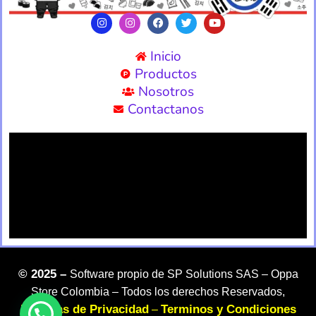
Inicio
Productos
Nosotros
Contactanos
©
2025 –
Software propio de SP Solutions SAS –
Oppa
Store Colombia – Todos los derechos Reservados,
Politicas de Privacidad
Terminos y Condiciones
–