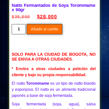
Natto Fermantados de Soya Torommame
x 90gr
$
28,000
$
35,000
Añadir al carrito
SOLO PARA LA CIUDAD DE BOGOTA, NO
SE ENVIA A OTRAS CIUDADES.
* Envíos a otras ciudades a petición del
cliente y bajo su propia responsabilidad.
El natto
Torommame
es un tipo de natto blando
y esponjoso. El natto es un alimento tradicional
japonés a base de soja fermentada.
Soja fermentada (soja, agua), salsa