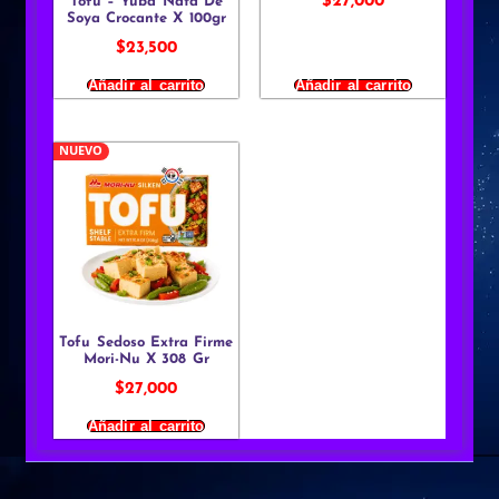
$
27,000
Tofu – Yuba Nata De
Soya Crocante X 100gr
$
23,500
Añadir al carrito
Añadir al carrito
NUEVO
Tofu Sedoso Extra Firme
Mori-Nu X 308 Gr
$
27,000
Añadir al carrito