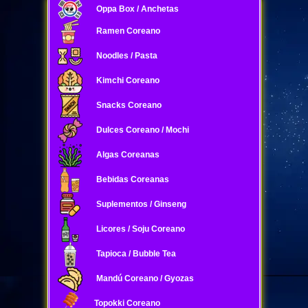
Oppa Box / Anchetas
Ramen Coreano
Noodles / Pasta
Kimchi Coreano
Snacks Coreano
Dulces Coreano / Mochi
Algas Coreanas
Bebidas Coreanas
Suplementos / Ginseng
Licores / Soju Coreano
Tapioca / Bubble Tea
Mandú Coreano / Gyozas
Topokki Coreano