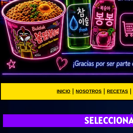
INICIO
NOSOTROS
RECETAS
SELECCION