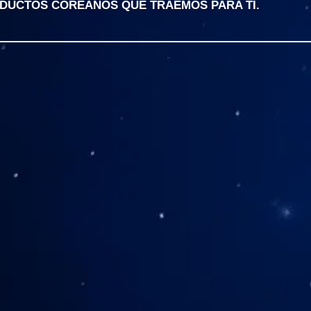
ODUCTOS COREANOS QUE TRAEMOS PARA TI.