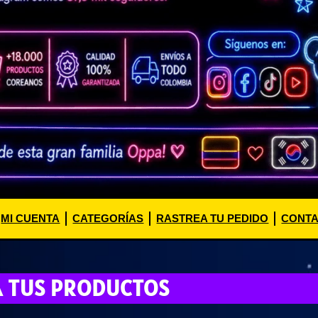
MI CUENTA
CATEGORÍAS
RASTREA TU PEDIDO
CONT
A TUS PRODUCTOS