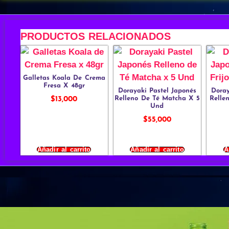
PRODUCTOS RELACIONADOS
Galletas Koala De Crema
Fresa X 48gr
Dorayaki Pastel Japonés
Doray
Relleno De Té Matcha X 5
Relle
$
13,000
Und
$
55,000
Añadir al carrito
Añadir al carrito
A