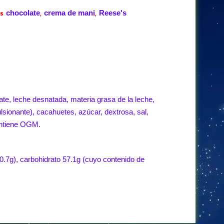
chocolate
crema de mani
Reese's
s
,
,
te, leche desnatada, materia grasa de la leche,
ulsionante), cacahuetes, azúcar, dextrosa, sal,
ontiene OGM.
0.7g), carbohidrato 57.1g (cuyo contenido de