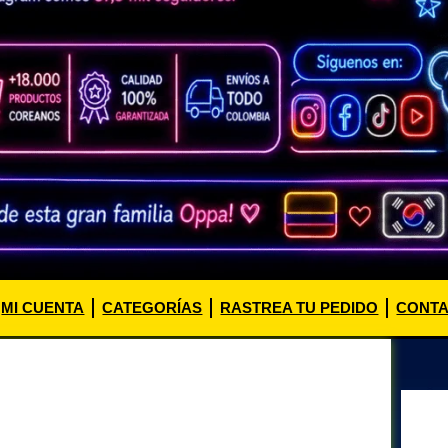
MI CUENTA
CATEGORÍAS
RASTREA TU PEDIDO
CONT