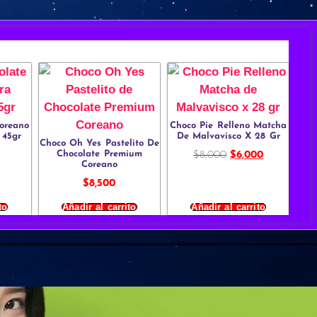
oreano
Choco Pie Relleno Matcha
 45gr
De Malvavisco X 28 Gr
Choco Oh Yes Pastelito De
Chocolate Premium
$
8,000
$
6,000
Coreano
$
8,500
to
Añadir al carrito
Añadir al carrito