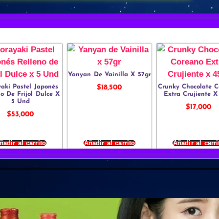
Yanyan De Vainilla X 57gr
aki Pastel Japonés
Crunky Chocolate C
$
18,500
no De Frijol Dulce X
Extra Crujiente X
5 Und
$
17,000
$
53,000
ñadir al carrito
Añadir al carrito
Añadir al carri