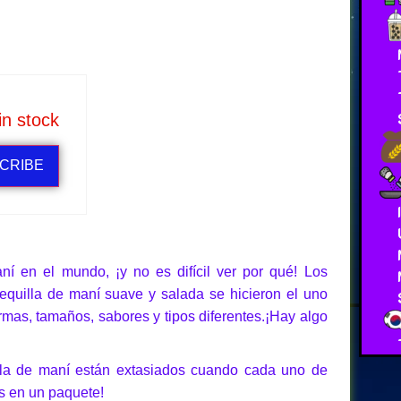
in stock
CRIBE
í en el mundo, ¡y no es difícil ver por qué! Los
equilla de maní suave y salada se hicieron el uno
ormas, tamaños, sabores y tipos diferentes.¡Hay algo
lla de maní están extasiados cuando cada uno de
s en un paquete!