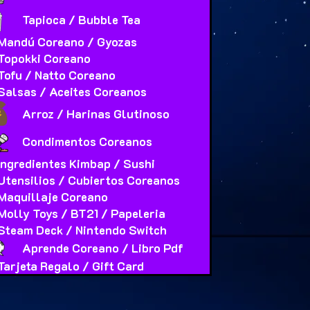
Tapioca / Bubble Tea
Mandú Coreano / Gyozas
Topokki Coreano
Tofu / Natto Coreano
Salsas / Aceites Coreanos
Arroz / Harinas Glutinoso
Condimentos Coreanos
Ingredientes Kimbap / Sushi
Utensilios / Cubiertos Coreanos
Maquillaje Coreano
Molly Toys / BT21 / Papeleria
Steam Deck / Nintendo Switch
Aprende Coreano / Libro Pdf
Tarjeta Regalo / Gift Card