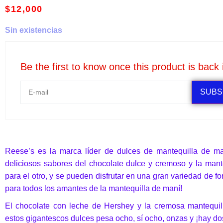
$
12,000
Sin existencias
Be the first to know once this product is back 
SUBS
Reese’s es la marca líder de dulces de mantequilla de man
deliciosos sabores del chocolate dulce y cremoso y la mant
para el otro, y se pueden disfrutar en una gran variedad de f
para todos los amantes de la mantequilla de maní!
El chocolate con leche de Hershey y la cremosa mantequi
estos gigantescos dulces pesa ocho, sí ocho, onzas y ¡hay do