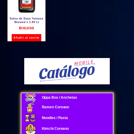
Salsa de Soya Yamasa
Brewed x 1.89 Lt
$
110,000
Añadir al carrito
Oppa Box / Anchetas
Ramen Coreano
Noodles / Pasta
Kimchi Coreano