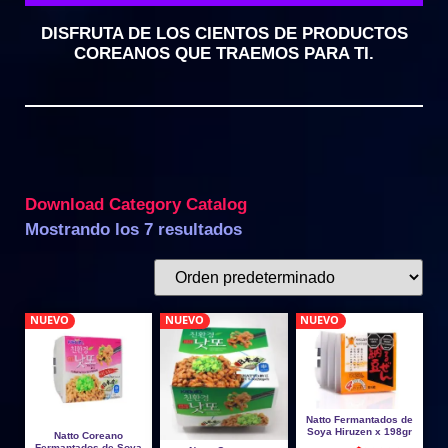
DISFRUTA DE LOS CIENTOS DE PRODUCTOS
COREANOS QUE TRAEMOS PARA TI.
Download Category Catalog
Mostrando los 7 resultados
NUEVO
NUEVO
NUEVO
Natto Fermantados de
Soya Hiruzen x 198gr
Natto Coreano
Fermantados de Soya