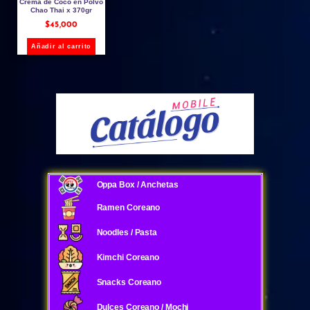
Crema de Coco en Polvo
Chao Thai x 370gr
$
45,000
Añadir al carrito
Oppa Box / Anchetas
Ramen Coreano
Noodles / Pasta
Kimchi Coreano
Snacks Coreano
Dulces Coreano / Mochi