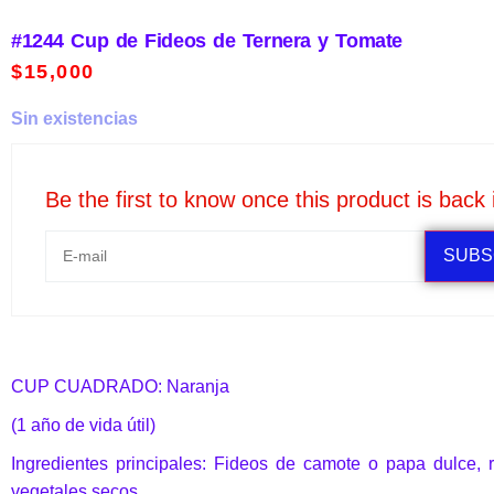
#1244 Cup de Fideos de Ternera y Tomate
$
15,000
Sin existencias
Be the first to know once this product is back 
SUBS
CUP CUADRADO: Naranja
(1 año de vida útil)
Ingredientes principales: Fideos de camote o papa dulce, 
vegetales secos.