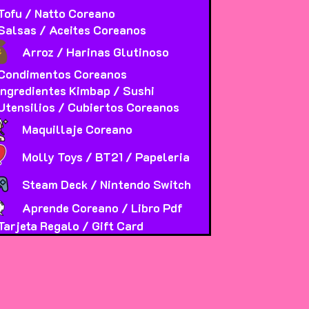
Tofu / Natto Coreano
Salsas / Aceites Coreanos
Arroz / Harinas Glutinoso
Condimentos Coreanos
Ingredientes Kimbap / Sushi
Utensilios / Cubiertos Coreanos
Maquillaje Coreano
Molly Toys / BT21 / Papeleria
Steam Deck / Nintendo Switch
Aprende Coreano / Libro Pdf
Tarjeta Regalo / Gift Card