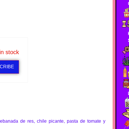
in stock
CRIBE
rebanada de res, chile picante, pasta de tomate y