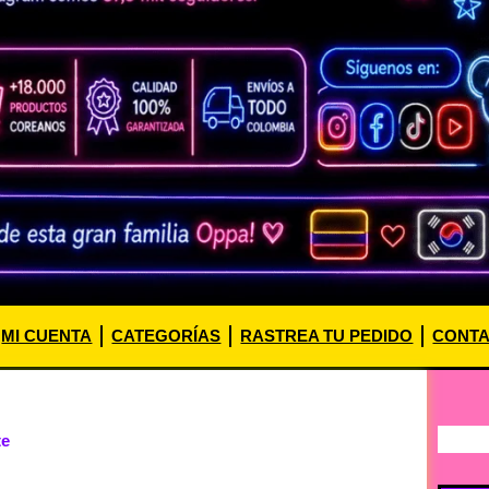
MI CUENTA
CATEGORÍAS
RASTREA TU PEDIDO
CONT
te