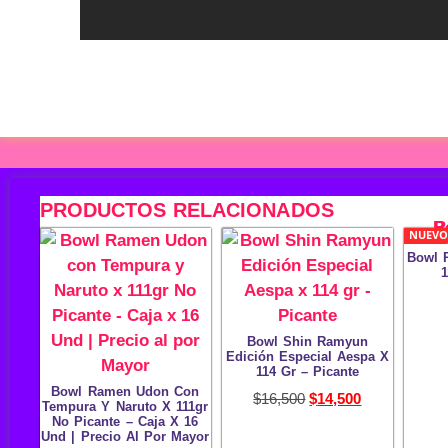
PRODUCTOS RELACIONADOS
NUEVO
Bowl 
1
Bowl Shin Ramyun
Edición Especial Aespa X
114 Gr – Picante
Bowl Ramen Udon Con
$
16,500
$
14,500
Tempura Y Naruto X 111gr
No Picante – Caja X 16
Und | Precio Al Por Mayor