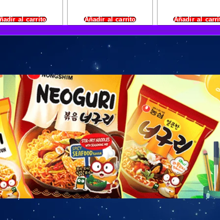
ñadir al carrito
Añadir al carrito
Añadir al carri