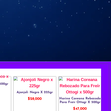
 500gr
Ajonjoli Negro X 225gr
Harina Coreana Rebozado
$
28,000
Para Freír Ottogi X 500gr
$
47,000