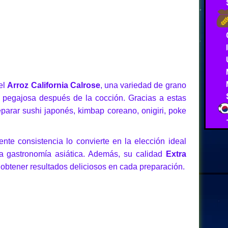
 el
Arroz California Calrose
, una variedad de grano
e pegajosa después de la cocción. Gracias a estas
eparar sushi japonés, kimbap coreano, onigiri, poke
te consistencia lo convierte en la elección ideal
la gastronomía asiática. Además, su calidad
Extra
btener resultados deliciosos en cada preparación.