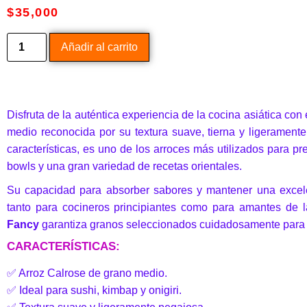
$
35,000
Añadir al carrito
Disfruta de la auténtica experiencia de la cocina asiática con
medio reconocida por su textura suave, tierna y ligerament
características, es uno de los arroces más utilizados para pr
bowls y una gran variedad de recetas orientales.
Su capacidad para absorber sabores y mantener una excelen
tanto para cocineros principiantes como para amantes de 
Fancy
garantiza granos seleccionados cuidadosamente para o
CARACTERÍSTICAS:
✅ Arroz Calrose de grano medio.
✅ Ideal para sushi, kimbap y onigiri.