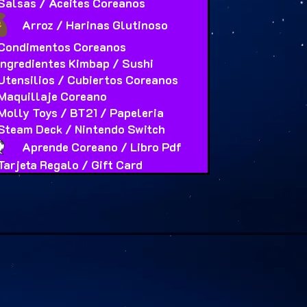
Salsas / Aceites Coreanos
Arroz / Harinas Glutinoso
Condimentos Coreanos
Ingredientes Kimbap / Sushi
Utensilios / Cubiertos Coreanos
Maquillaje Coreano
Molly Toys / BT21 / Papeleria
Steam Deck / Nintendo Switch
Aprende Coreano / Libro Pdf
Tarjeta Regalo / Gift Card