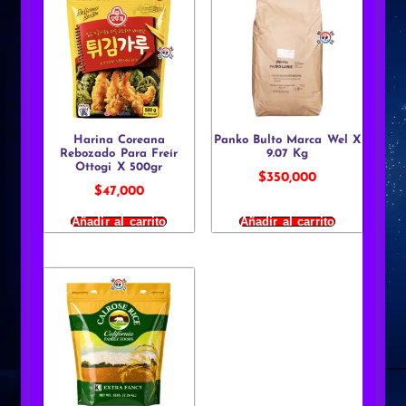
Harina Coreana
Panko Bulto Marca Wel X
Rebozado Para Freír
9.07 Kg
Ottogi X 500gr
$
350,000
$
47,000
Añadir al carrito
Añadir al carrito