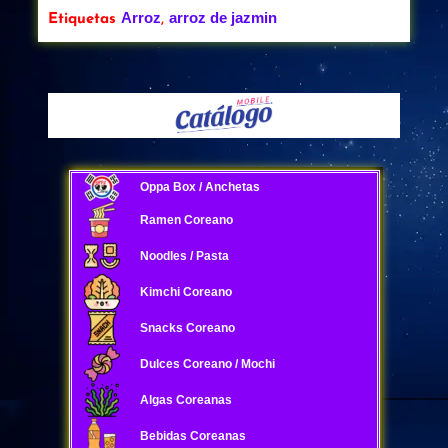
Arroz
arroz de jazmin
Etiquetas
,
Oppa Box / Anchetas
Ramen Coreano
Noodles / Pasta
Kimchi Coreano
Snacks Coreano
Dulces Coreano / Mochi
Algas Coreanas
Bebidas Coreanas