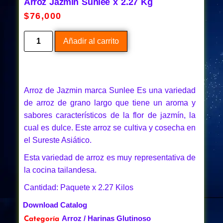
Arroz Jazmin Sunlee x 2.27 Kg
$
76,000
Añadir al carrito
Arroz de Jazmin marca Sunlee Es una variedad
de arroz de grano largo que tiene un aroma y
sabores característicos de la flor de jazmín, la
cual es dulce. Este arroz se cultiva y cosecha en
el Sureste Asiático.
Esta variedad de arroz es muy representativa de
la cocina tailandesa.
Cantidad: Paquete x 2.27 Kilos
Download Catalog
Arroz / Harinas Glutinoso
Categoría