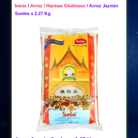
Inicio
/
Arroz / Harinas Glutinoso
/ Arroz Jazmin
Sunlee x 2.27 Kg