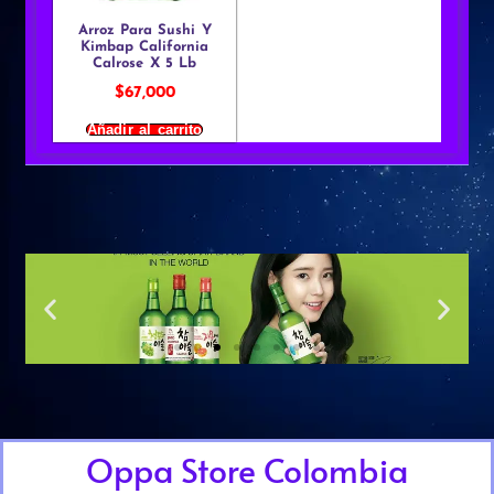
Arroz Para Sushi Y
Kimbap California
Calrose X 5 Lb
$
67,000
Añadir al carrito
Oppa Store Colombia