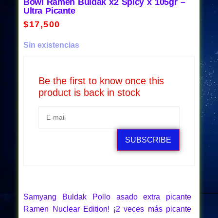
Bowl Ramen Buldak x2 Spicy x 105gr –
Ultra Picante
$
17,500
Sin existencias
Be the first to know once this
product is back in stock
SUBSCRIBE
Samyang Buldak Pollo asado extra picante
Ramen Nuclear Edition! ¡2 veces más picante