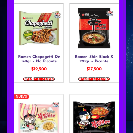
Ramen Chapagetti De
Ramen Shin Black X
140gr – No Picante
120gr – Picante
$
12,500
$
17,500
Añadir al carrito
Añadir al carrito
NUEVO