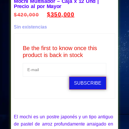
Mochi Multisabor – Caja x 12 Und |
Precio al por Mayor
$
350,000
$
420,000
Sin existencias
Be the first to know once this
product is back in stock
SUBSCRIBE
El mochi es un postre japonés y un tipo antiguo
de pastel de arroz profundamente arraigado en