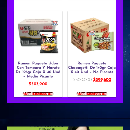
Ramen Paquete Udon
Ramen Paquete
Con Tempura Y Naruto
Chapagetti De 140gr Caja
De 196gr Caja X 40 Und
X 40 Und – No Picante
– Medio Picante
$
500,000
$
399,600
$
503,200
Añadir al carrito
Añadir al carrito