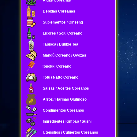
Algas Coreanas
Bebidas Coreanas
Suplementos / Ginseng
Licores / Soju Coreano
Tapioca / Bubble Tea
Mandú Coreano / Gyozas
Topokki Coreano
Tofu / Natto Coreano
Salsas / Aceites Coreanos
Arroz / Harinas Glutinoso
Condimentos Coreanos
Ingredientes Kimbap / Sushi
Utensilios / Cubiertos Coreanos