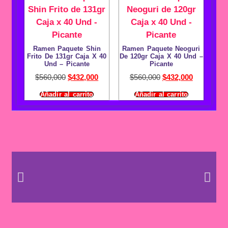
Ramen Paquete Shin
Ramen Paquete Neoguri
Frito De 131gr Caja X 40
De 120gr Caja X 40 Und –
Und – Picante
Picante
$
560,000
$
432,000
$
560,000
$
432,000
Añadir al carrito
Añadir al carrito