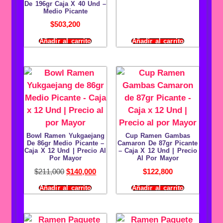
De 196gr Caja X 40 Und –
Medio Picante
$
503,200
Añadir al carrito
Añadir al carrito
Bowl Ramen Yukgaejang
Cup Ramen Gambas
De 86gr Medio Picante –
Camaron De 87gr Picante
Caja X 12 Und | Precio Al
– Caja X 12 Und | Precio
Por Mayor
Al Por Mayor
$
211,000
$
140,000
$
122,800
Añadir al carrito
Añadir al carrito