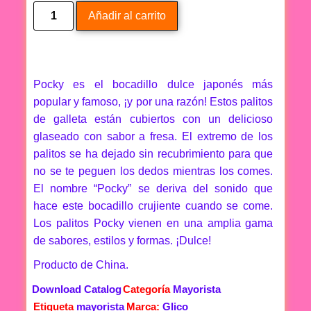
Añadir al carrito
Pocky es el bocadillo dulce japonés más
popular y famoso, ¡y por una razón! Estos palitos
de galleta están cubiertos con un delicioso
glaseado con sabor a fresa. El extremo de los
palitos se ha dejado sin recubrimiento para que
no se te peguen los dedos mientras los comes.
El nombre “Pocky” se deriva del sonido que
hace este bocadillo crujiente cuando se come.
Los palitos Pocky vienen en una amplia gama
de sabores, estilos y formas. ¡Dulce!
Producto de China.
Download Catalog
Categoría
Mayorista
Etiqueta
mayorista
Marca:
Glico