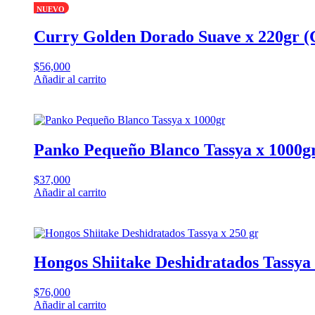
NUEVO
Curry Golden Dorado Suave x 220gr (
$
56,000
Añadir al carrito
Panko Pequeño Blanco Tassya x 1000g
$
37,000
Añadir al carrito
Hongos Shiitake Deshidratados Tassya 
$
76,000
Añadir al carrito