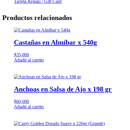
Tarjeta Regalo / Gift Card
Productos relacionados
Castañas en Almíbar x 540g
$
35,000
Añadir al carrito
Anchoas en Salsa de Ajo x 198 gr
$
60,000
Añadir al carrito