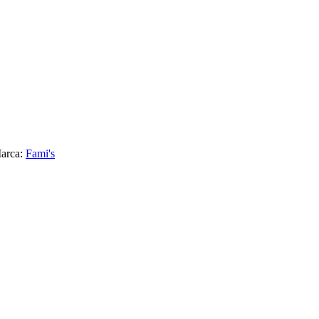
arca:
Fami's