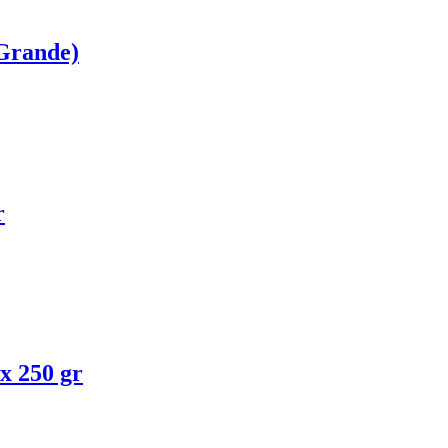
Grande)
r
x 250 gr