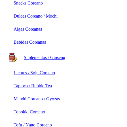
Snacks Coreano
Dulces Coreano / Mochi
Algas Coreanas
Bebidas Coreanas
Suplementos / Ginseng
Licores / Soju Coreano
Tapioca / Bubble Tea
Mandú Coreano / Gyozas
Topokki Coreano
Tofu / Natto Coreano