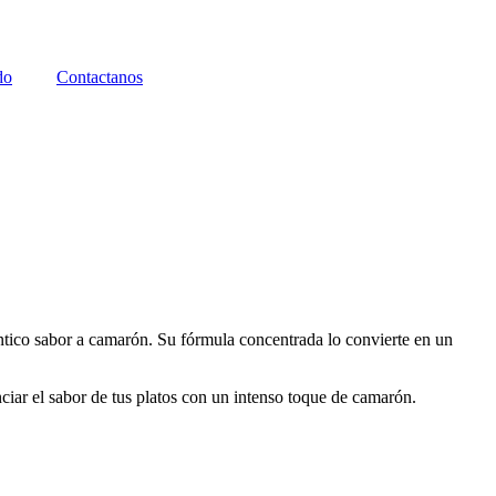
do
Contactanos
éntico sabor a camarón. Su fórmula concentrada lo convierte en un
nciar el sabor de tus platos con un intenso toque de camarón.