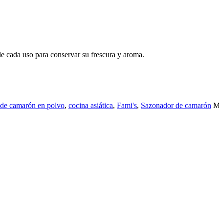
e cada uso para conservar su frescura y aroma.
de camarón en polvo
,
cocina asiática
,
Fami's
,
Sazonador de camarón
M