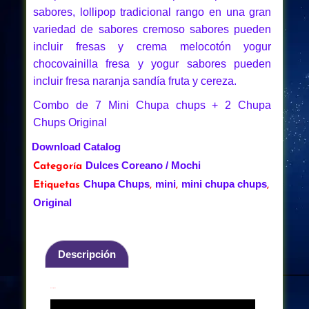
sabores, lollipop tradicional rango en una gran
variedad de sabores cremoso sabores pueden
incluir fresas y crema melocotón yogur
chocovainilla fresa y yogur sabores pueden
incluir fresa naranja sandía fruta y cereza.
Combo de 7 Mini Chupa chups + 2 Chupa
Chups Original
Download Catalog
Dulces Coreano / Mochi
Categoría
Chupa Chups
mini
mini chupa chups
Etiquetas
,
,
,
Original
Descripción
Descripción