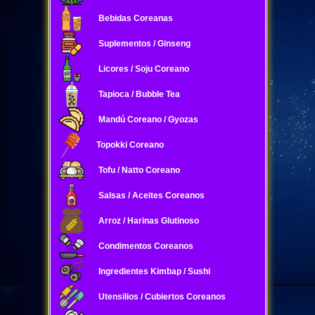
Bebidas Coreanas
Suplementos / Ginseng
Licores / Soju Coreano
Tapioca / Bubble Tea
Mandú Coreano / Gyozas
Topokki Coreano
Tofu / Natto Coreano
Salsas / Aceites Coreanos
Arroz / Harinas Glutinoso
Condimentos Coreanos
Ingredientes Kimbap / Sushi
Utensilios / Cubiertos Coreanos