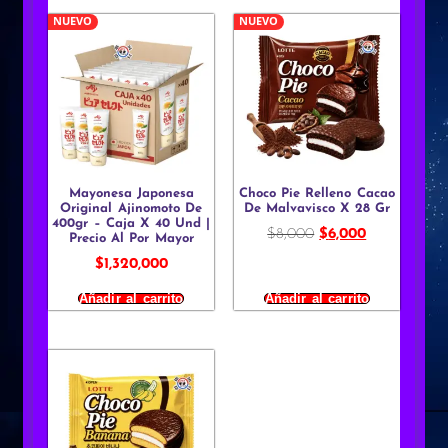
NUEVO
NUEVO
Mayonesa Japonesa
Choco Pie Relleno Cacao
Original Ajinomoto De
De Malvavisco X 28 Gr
400gr – Caja X 40 Und |
$
8,000
$
6,000
Precio Al Por Mayor
$
1,320,000
Añadir al carrito
Añadir al carrito