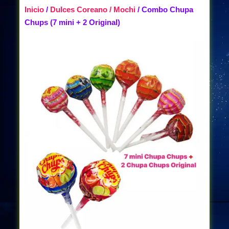
Inicio
/
Dulces Coreano / Mochi
/ Combo Chupa
Chups (7 mini + 2 Original)