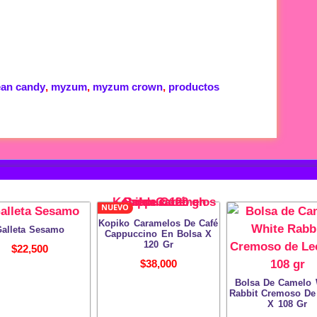
ean candy
,
myzum
,
myzum crown
,
productos
NUEVO
Kopiko Caramelos De Café
alleta Sesamo
Cappuccino En Bolsa X
120 Gr
$
22,500
$
38,000
Bolsa De Camelo 
Rabbit Cremoso De
X 108 Gr