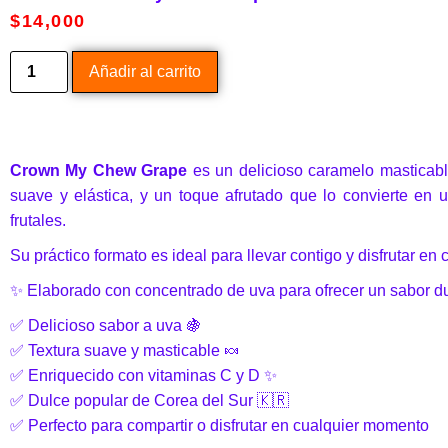
$
14,000
Añadir al carrito
Crown My Chew Grape
es un delicioso caramelo masticabl
suave y elástica, y un toque afrutado que lo convierte en 
frutales.
Su práctico formato es ideal para llevar contigo y disfrutar en
✨ Elaborado con concentrado de uva para ofrecer un sabor dul
✅ Delicioso sabor a uva 🍇
✅ Textura suave y masticable 🍬
✅ Enriquecido con vitaminas C y D ✨
✅ Dulce popular de Corea del Sur 🇰🇷
✅ Perfecto para compartir o disfrutar en cualquier momento