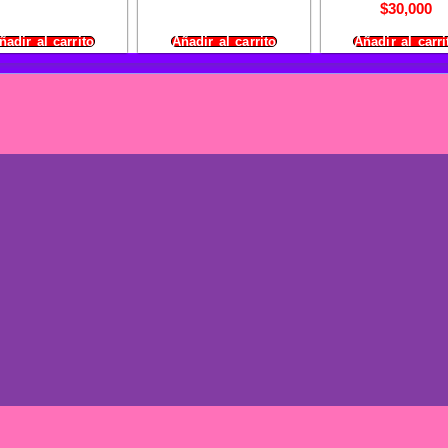
$
30,000
ñadir al carrito
Añadir al carrito
Añadir al carri