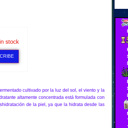
in stock
CRIBE
rmentado cultivado por la luz del sol, el viento y la
hidratante altamente concentrada está formulada con
hidratación de la piel, ya que la hidrata desde las