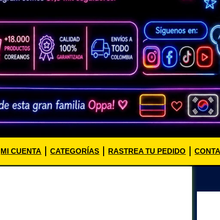
MI CUENTA
CATEGORÍAS
RASTREA TU PEDIDO
CONT