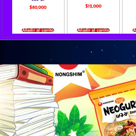
$
12,000
$
80,000
Añadir al carrito
Añadir al carrito
A