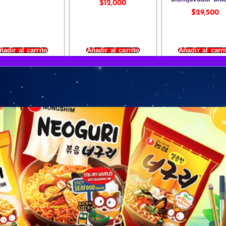
$
12,000
$
29,500
ñadir al carrito
Añadir al carrito
Añadir al carri