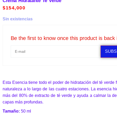
Crema Hidratante Te Verde
$
154,000
Sin existencias
Be the first to know once this product is back 
SUBS
Esta Esencia tiene todo el poder de hidratación del té verde fe
naturaleza a lo largo de las cuatro estaciones. La esencia 
más del 80% de extracto de té verde y ayuda a calmar la des
capas más profundas.
Tamaño:
50 ml