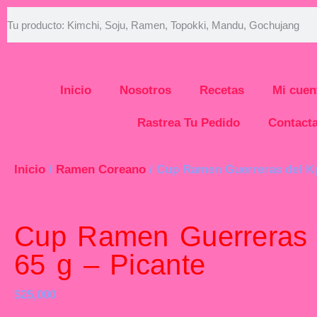
Inicio
Nosotros
Recetas
Mi cuen
Rastrea Tu Pedido
Contact
Inicio
/
Ramen Coreano
/ Cup Ramen Guerreras del Kp
Cup Ramen Guerreras 
65 g – Picante
$
25,000