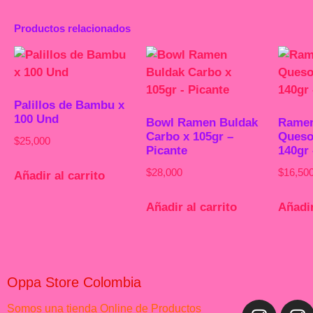
Productos relacionados
Palillos de Bambu x
100 Und
Bowl Ramen Buldak
Ramen
Carbo x 105gr –
Queso
$
25,000
Picante
140gr 
$
28,000
$
16,50
Añadir al carrito
Añadir al carrito
Añadir
Oppa Store Colombia
Somos una tienda Online de Productos