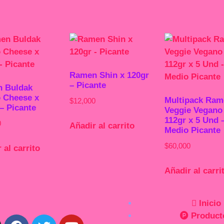
Ramen Shin x 120gr
– Picante
 Buldak
 Cheese x
Multipack Ram
$
12,000
– Picante
Veggie Vegano
112gr x 5 Und 
0
Añadir al carrito
Medio Picante
$
60,000
 al carrito
Añadir al carri
Inicio
Product