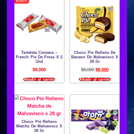
NUEVO
Tartaleta Coreana –
Choco Pie Relleno De
French Pie De Fresa X 2
Banano De Malvavisco X
Und
28 Gr
$
9,000
$
8,000
$
6,000
Añadir al carrito
Añadir al carrito
Choco Pie Relleno
Matcha De Malvavisco X
28 Gr