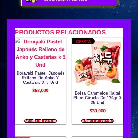
PRODUCTOS RELACIONADOS
OFERTA
Dorayaki Pastel Japonés
Relleno De Anko Y
Castañas X 5 Und
$
53,000
Bolsa Caramelos Haitai
Plum Ciruela De 130gr X
26 Und
$
30,000
Añadir al carrito
Añadir al carrito