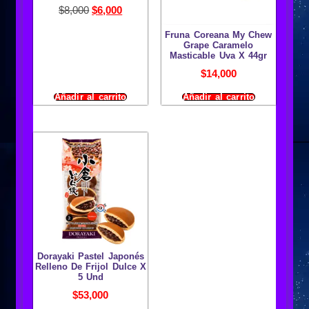
$
8,000
$
6,000
Fruna Coreana My Chew
Grape Caramelo
Masticable Uva X 44gr
$
14,000
Añadir al carrito
Añadir al carrito
Dorayaki Pastel Japonés
Relleno De Frijol Dulce X
5 Und
$
53,000