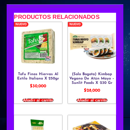
PRODUCTOS RELACIONADOS
NUEVO
NUEVO
Tofu Finas Hiervas Al
(Solo Bogota) Kimbap
Estilo Italiano X 250gr
Vegano De Atún Mayo –
Sunlit Foods X 230 Gr
$
30,000
$
28,000
Añadir al carrito
Añadir al carrito