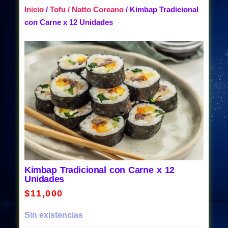
Inicio
/
Tofu / Natto Coreano
/ Kimbap Tradicional
con Carne x 12 Unidades
Kimbap Tradicional con Carne x 12
Unidades
$
11,000
Sin existencias