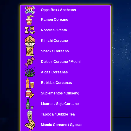
Oppa Box / Anchetas
Ramen Coreano
Noodles / Pasta
Kimchi Coreano
Snacks Coreano
Dulces Coreano / Mochi
Algas Coreanas
Bebidas Coreanas
Suplementos / Ginseng
Licores / Soju Coreano
Tapioca / Bubble Tea
Mandú Coreano / Gyozas