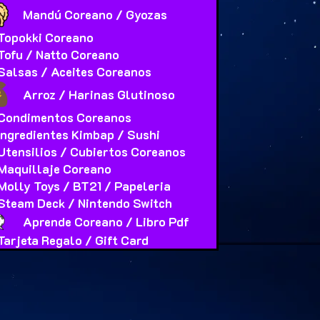
Mandú Coreano / Gyozas
Topokki Coreano
Tofu / Natto Coreano
Salsas / Aceites Coreanos
Arroz / Harinas Glutinoso
Condimentos Coreanos
Ingredientes Kimbap / Sushi
Utensilios / Cubiertos Coreanos
Maquillaje Coreano
Molly Toys / BT21 / Papeleria
Steam Deck / Nintendo Switch
Aprende Coreano / Libro Pdf
Tarjeta Regalo / Gift Card