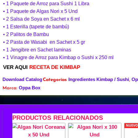
• 1 Paquete de Arroz para Sushi 1 Libra
• 1 Paquete de Algas Nori x 5 Und
• 2 Salsa de Soya en Sachet x 6 ml
• 1 Esterilla (tapete de bambú)
• 2 Palitos de Bambu
• 2 Pasta de Wasabi en Sachet x 5 gr
• 1 Jengibre en Sachet laminas
• 1 Vinagre de Arroz para Kimbap o Sushi x 250 ml
VER AQUI
RECETA DE KIMBAP
Download Catalog
Ingredientes Kimbap / Sushi
Op
Categorías
,
Oppa Box
Marca:
PRODUCTOS RELACIONADOS
NUEVO