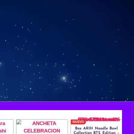
NUEVO
Box ARIH Noodle Bowl
Collection BTS Edition –