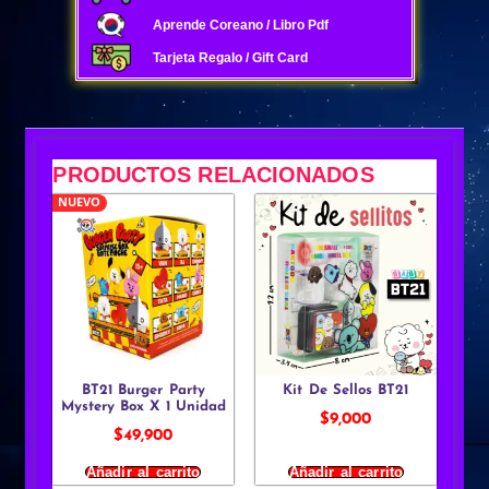
Aprende Coreano / Libro Pdf
Tarjeta Regalo / Gift Card
PRODUCTOS RELACIONADOS
NUEVO
BT21 Burger Party
Kit De Sellos BT21
Mystery Box X 1 Unidad
$
9,000
$
49,900
Añadir al carrito
Añadir al carrito