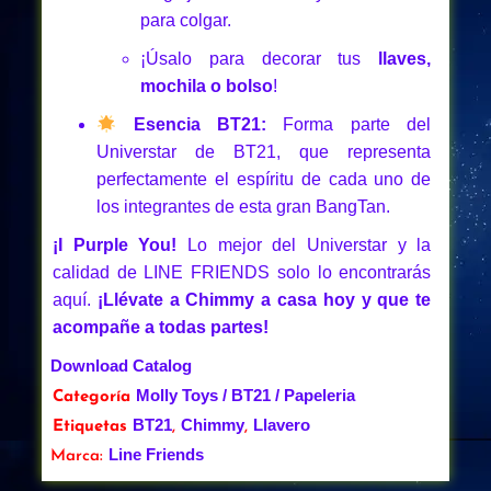
para colgar.
¡Úsalo para decorar tus
llaves,
mochila o bolso
!
Esencia BT21:
Forma parte del
Universtar de BT21, que representa
perfectamente el espíritu de cada uno de
los integrantes de esta gran BangTan.
¡I Purple You!
Lo mejor del Universtar y la
calidad de LINE FRIENDS solo lo encontrarás
aquí.
¡Llévate a Chimmy a casa hoy y que te
acompañe a todas partes!
Download Catalog
Molly Toys / BT21 / Papeleria
Categoría
BT21
Chimmy
Llavero
Etiquetas
,
,
Line Friends
Marca: