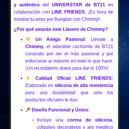
y auténtico
del
UNIVERSTAR de BT21
en
colaboración con
LINE FRIENDS
. ¡Es hora de
mostrar tu amor por Bangtan con Chimmy!
¿Por qué amarás este Llavero de Chimmy?
Un Amigo Pasional:
Llévate a
Chimmy
, el adorable cachorrito de BT21
conocido por ser el más
pasional
y por
esforzarse al máximo en todo lo que hace.
¡Un recordatorio diario para dar el 100%!
Calidad Oficial LINE FRIENDS:
Elaborado en
silicona de alta resistencia
para una durabilidad que solo los
productos oficiales te dan.
Diseño Funcional y Único:
Incluye una
correa de silicona
,
colguijes decorativos y aro metálico