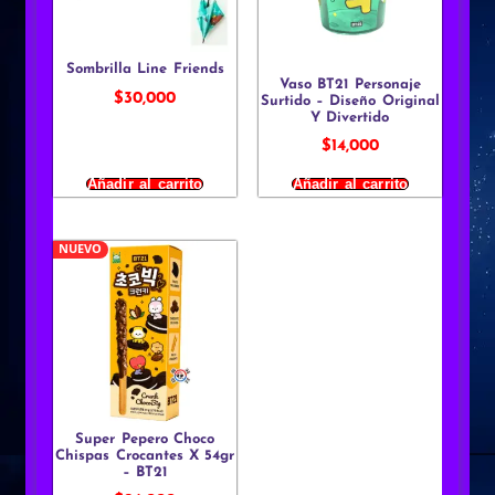
Sombrilla Line Friends
Vaso BT21 Personaje
$
30,000
Surtido – Diseño Original
Y Divertido
$
14,000
Añadir al carrito
Añadir al carrito
NUEVO
Super Pepero Choco
Chispas Crocantes X 54gr
– BT21