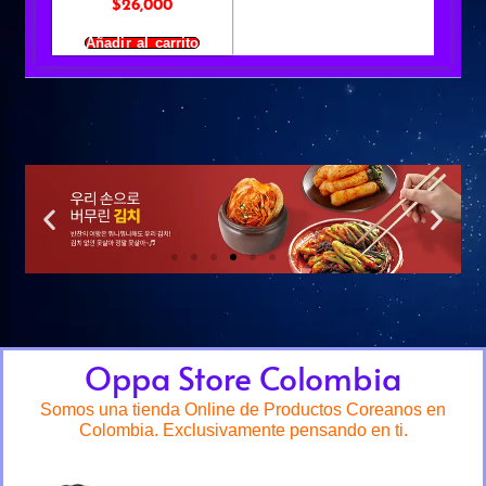
$
26,000
Añadir al carrito
Oppa Store Colombia
Somos una tienda Online de Productos Coreanos en
Colombia. Exclusivamente pensando en ti.