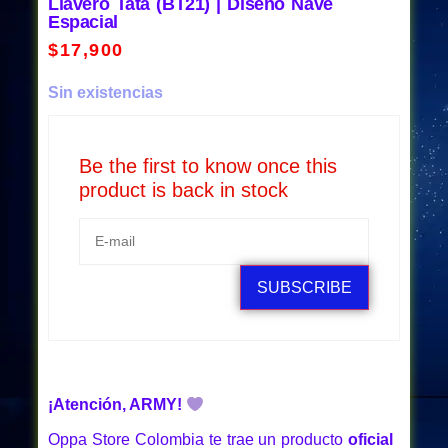
Llavero Tata (BT21) | Diseño Nave
Espacial
$
17,900
Sin existencias
Be the first to know once this
product is back in stock
SUBSCRIBE
¡Atención, ARMY!
Oppa Store Colombia
te trae un producto
oficial