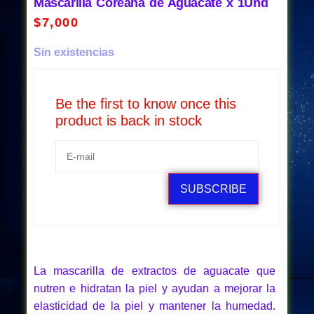
Mascarilla Coreana de Aguacate x 1Und
$
7,000
Sin existencias
Be the first to know once this
product is back in stock
SUBSCRIBE
La mascarilla de extractos de aguacate que
nutren e hidratan la piel y ayudan a mejorar la
elasticidad de la piel y mantener la humedad.