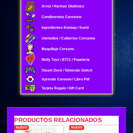
Arroz / Harinas Glutinoso
Condimentos Coreanos
Ingredientes Kimbap / Sushi
Utensilios / Cubiertos Coreanos
Maquillaje Coreano
Molly Toys / BT21 / Papeleria
Steam Deck / Nintendo Switch
Aprende Coreano / Libro Pdf
Tarjeta Regalo / Gift Card
PRODUCTOS RELACIONADOS
NUEVO
NUEVO