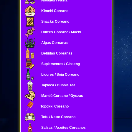
Noodles / Pasta
Kimchi Coreano
Snacks Coreano
Dulces Coreano / Mochi
Algas Coreanas
Bebidas Coreanas
Suplementos / Ginseng
Licores / Soju Coreano
Tapioca / Bubble Tea
Mandú Coreano / Gyozas
Topokki Coreano
Tofu / Natto Coreano
Salsas / Aceites Coreanos