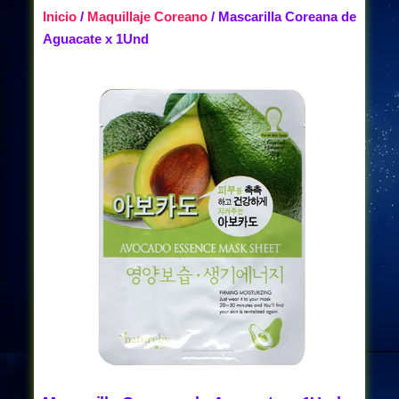
Inicio
/
Maquillaje Coreano
/ Mascarilla Coreana de
Aguacate x 1Und