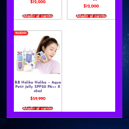
$
12,000
$
12,000
Añadir al carrito
Añadir al carrito
NUEVO
B.B Holika Holika – Aqua
Petit Jelly SPF20 PA++ X
45ml
$
59,990
Añadir al carrito