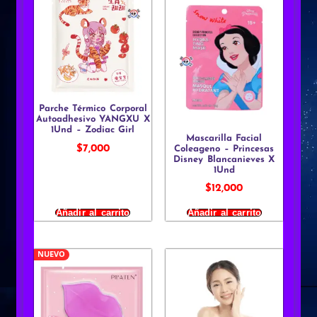
Parche Térmico Corporal
Autoadhesivo YANGXU X
1Und – Zodiac Girl
Mascarilla Facial
$
7,000
Coleageno – Princesas
Disney Blancanieves X
1Und
$
12,000
Añadir al carrito
Añadir al carrito
NUEVO