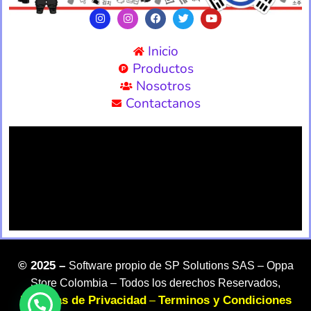
Inicio
Productos
Nosotros
Contactanos
©
2025 –
Software propio de SP Solutions SAS –
Oppa
Store Colombia – Todos los derechos Reservados,
Politicas de Privacidad
Terminos y Condiciones
–