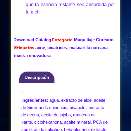
que la esencia restante sea absorbida por
tu piel.
Download Catalog
Maquillaje Coreano
Categoría
acne
cicatrices
mascarilla coreana
Etiquetas
,
,
,
mask
renovadora
,
Descripción
Descripción
Ingredientes:
agua, extracto de aloe, aceite
de Simmonds chinensis, bisabolol, extracto
de avena, aceite de jojoba, manteca de
karité, ciclohexanona, aceite mineral, PCA de
sodio, ácido salicílico, beta-glucano, extracto