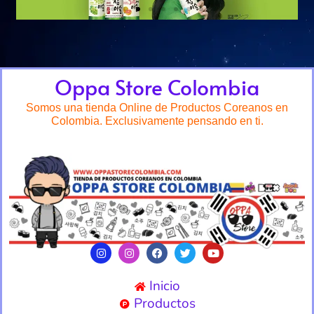
Oppa Store Colombia
Somos una tienda Online de Productos Coreanos en
Colombia. Exclusivamente pensando en ti.
Inicio
Productos