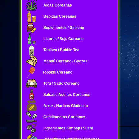
Algas Coreanas
Bebidas Coreanas
Suplementos / Ginseng
Licores / Soju Coreano
Tapioca / Bubble Tea
Mandú Coreano / Gyozas
Topokki Coreano
Tofu / Natto Coreano
Salsas / Aceites Coreanos
Arroz / Harinas Glutinoso
Condimentos Coreanos
Ingredientes Kimbap / Sushi