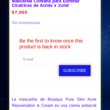
Mascarilla Coreana para Eliminar
Cicatrices de Acnés x 1Und
$
7,000
Sin existencias
Be the first to know once this
product is back in stock
SUBSCRIBE
La mascarilla de Bioaqua Pure Skin Acne
Rejuvenation & Cream es una crema antiacné