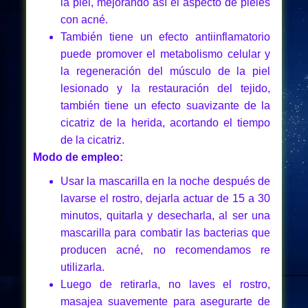
la piel, mejorando así el aspecto de pieles
con acné.
También tiene un efecto antiinflamatorio
puede promover el metabolismo celular y
la regeneración del músculo de la piel
lesionado y la restauración del tejido,
también tiene un efecto suavizante de la
cicatriz de la herida, acortando el tiempo
de la cicatriz.
Modo de empleo:
Usar la mascarilla en la noche después de
lavarse el rostro, dejarla actuar de 15 a 30
minutos, quitarla y desecharla, al ser una
mascarilla para combatir las bacterias que
producen acné, no recomendamos re
utilizarla.
Luego de retirarla, no laves el rostro,
masajea suavemente para asegurarte de