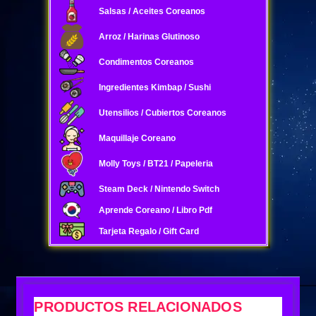
Salsas / Aceites Coreanos
Arroz / Harinas Glutinoso
Condimentos Coreanos
Ingredientes Kimbap / Sushi
Utensilios / Cubiertos Coreanos
Maquillaje Coreano
Molly Toys / BT21 / Papeleria
Steam Deck / Nintendo Switch
Aprende Coreano / Libro Pdf
Tarjeta Regalo / Gift Card
PRODUCTOS RELACIONADOS