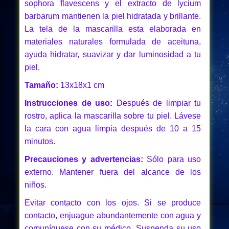
sophora flavescens y el extracto de lycium
barbarum mantienen la piel hidratada y brillante.
La tela de la mascarilla esta elaborada en
materiales naturales formulada de aceituna,
ayuda hidratar, suavizar y dar luminosidad a tu
piel.
Tamaño:
13x18x1 cm
Instrucciones de uso:
Después de limpiar tu
rostro, aplica la mascarilla sobre tu piel. Lávese
la cara con agua limpia después de 10 a 15
minutos.
Precauciones y advertencias:
Sólo para uso
externo. Mantener fuera del alcance de los
niños.
Evitar contacto con los ojos. Si se produce
contacto, enjuague abundantemente con agua y
comuníquese con su médico. Suspenda su uso