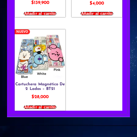
$
139,900
$
4,000
Añadir al carrito
Añadir al carrito
NUEVO
Cartuchera Magnético De
2 Lados – BT21
$
28,000
Añadir al carrito