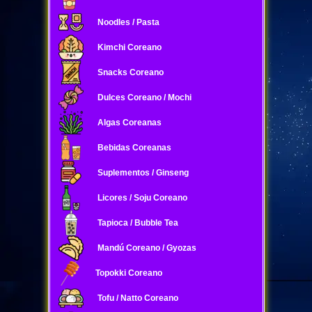
Noodles / Pasta
Kimchi Coreano
Snacks Coreano
Dulces Coreano / Mochi
Algas Coreanas
Bebidas Coreanas
Suplementos / Ginseng
Licores / Soju Coreano
Tapioca / Bubble Tea
Mandú Coreano / Gyozas
Topokki Coreano
Tofu / Natto Coreano