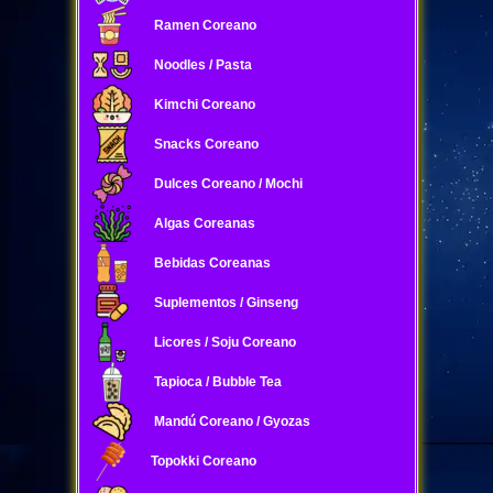
Ramen Coreano
Noodles / Pasta
Kimchi Coreano
Snacks Coreano
Dulces Coreano / Mochi
Algas Coreanas
Bebidas Coreanas
Suplementos / Ginseng
Licores / Soju Coreano
Tapioca / Bubble Tea
Mandú Coreano / Gyozas
Topokki Coreano