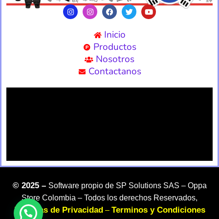
Inicio
Productos
Nosotros
Contactanos
©
2025 –
Software propio de SP Solutions SAS –
Oppa
Store Colombia – Todos los derechos Reservados,
Politicas de Privacidad
Terminos y Condiciones
–