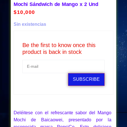
Mochi Sándwich de Mango x 2 Und
$
10,000
Sin existencias
Be the first to know once this
product is back in stock
SUBSCRIBE
Deléitese con el refrescante sabor del Mango
Mochi de Baicaowei, presentado por la
reconocida marca PepsiCo. Este delicioso