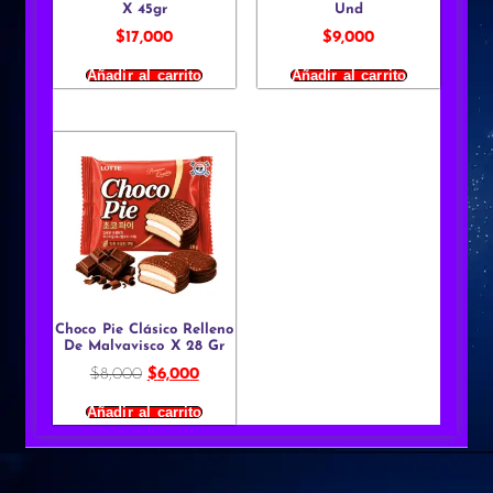
X 45gr
Und
$
17,000
$
9,000
Añadir al carrito
Añadir al carrito
Choco Pie Clásico Relleno
De Malvavisco X 28 Gr
$
8,000
$
6,000
Añadir al carrito